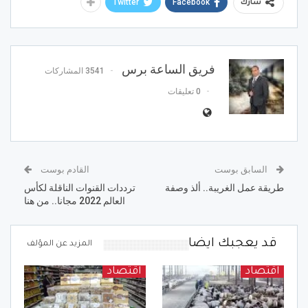
Twitter
Facebook
شارك
فريق الساعة برس
3541 المشاركات
0 تعليقات
السابق بوست
القادم بوست
طريقة عمل الغريبة.. ألذ وصفة
ترددات القنوات الناقلة لكأس
العالم 2022 مجانا.. من هنا
قد يعجبك ايضا
المزيد عن المؤلف
اقتصاد
اقتصاد