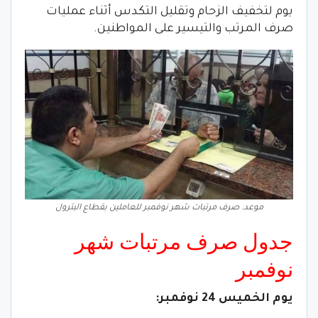
يوم لتخفيف الزحام وتقليل التكدس أثناء عمليات
صرف المرتب والتيسير على المواطنين.
موعد. صرف مرتبات شهر نوفمبر للعاملين بقطاع البترول
جدول صرف مرتبات شهر
نوفمبر
يوم الخميس 24 نوفمبر: