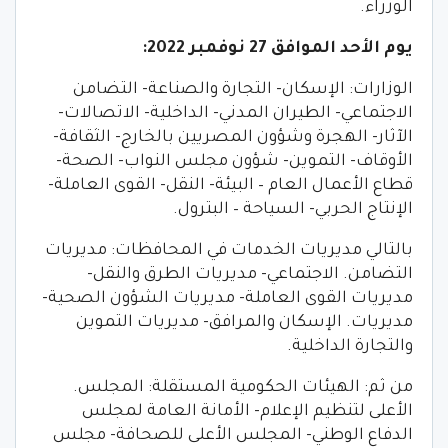
الوزراء.
يوم الأحد الموافق 27 نوفمبر 2022:
الوزارات: الإسكان- التجارة والصناعة- التضامن
الاجتماعي- الطيران المدني- الداخلية- الاتصالات-
الآثار- الهجرة وشؤون المصريين بالخارج- الثقافة-
الأوقاف- التموين- شؤون مجلس النواب- الصحة-
قطاع الأعمال العام – البيئة- النقل- القوى العاملة-
الإنتاج الحربي- السياحة – البترول.
بالتالي مديريات الخدمات في المحافظات: مديريات
التضامن. الاجتماعي- مديريات الطرق والنقل-
مديريات القوى العاملة- مديريات الشؤون الصحية-
مديريات. الإسكان والمرافق- مديريات التموين
والتجارة الداخلية.
من ثم: الهيئات الحكومية المستقلة: المجلس.
الأعلى لتنظيم الإعلام- الأمانة العامة لمجلس
الدفاع الوطني- المجلس الأعلى للصحافة- مجلس