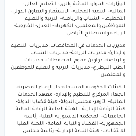
الوزارات: الموارد المائية والري- التعليم العالي-
المالية- التنمية المحلية- الاستثمار والتعاون الدولي-
التخطيط – الشباب والرياضة- التربية والتعليم
للموظفين والمعلمين- الكهرباء- العدل- الخارجية-
الزراعة واستصلاح الأراضي.
مديريات الخدمات في المحافظات: مديريات التنظيم
والإدارة- مديريات الزراعة- مديريات الشباب
والرياضة- دواوين عموم المحافظات- مديريات
الطب البيطري- مديريات التربية والتعليم للموظفين
والمعلمين.
الهيئات الحكومية المستقلة: دار الإفتاء المصرية-
الجهاز المركزي للتنظيم والإدارة- معهد الخدمات
المالية- الأزهر- مجلس الدولة- هيئة قضايا الدولة-
هيئة الرقابة الإدارية- الهيئة العامة للرقابة المالية-
الجامعات- المحكمة الدستورية العليا- رئاسة
الجمهورية- القضاء والنيابة العامة- اللجنة العليا
للانتخابات- هيئة النيابة الإدارية- رئاسة مجلس