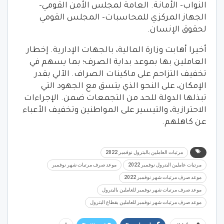
النواب- الأمانة. العامة لمجلس الأمن القومي-
الجهاز المركزي للمحاسبات- المجلس القومي
لحقوق الإنسان.
أخيرا أهابت وزارة المالية، بالجهات الإدارية. إخطار
العاملين بها بموعد بداية الصرف؛ بما يسهم في
تخفيف التزاحم على ماكينات الصراف. الآلي بقدر
الإمكان، على النحو الذي يتسق مع الجهود التي
تبذلها الدولة للحد من التجمعات ضمن. الإجراءات
الاحترازية، والتيسير على المواطنين وتخفيف الأعباء
عن كاهلهم.
مرتبات العاملين بالبترول نوفمبر 2022
مرتبات عاملين البترول نوفمبر 2022
موعد صرف مرتبات شهر نوفمبر
موعد صرف مرتبات شهر نوفمبر 2022
موعد صرف مرتبات شهر نوفمبر للعاملين بالبترول
موعد صرف مرتبات شهر نوفمبر للعاملين بقطاع البترول