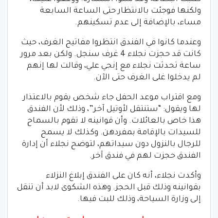
ولكنها فوجئت بالانتظار حتى الساعة السابعة
مساء، بالإضافة إلى عدم تسكينهم.
وعندما كانوا في الفندق انتظروا مفاتيح الغرف، حيث
كانت قد حجزت نجلاء 4 غرف سنجل. ولكن بعد مرور
ساعة تحدثت نجلاء مع إنجي علي، وقالت لها إنهم
لم يدخلوا غلى الغرف حتى الآن.
ومع اقتراب موعد الحفل جاء شخص يقوم بالاعتذار
لها ويقول: “ستنتقل ﻷوتيل آخر”، وذلك لأن الفندق
هذا خاص بالعائلات. وأن قوانينه لا تقوم بالسماح
للسيدات بالإقامة بمفردهن. وكذلك لا يسمح
للرجال بالنزول دون سيداتهم، لتوضح نجلاء أن إدارة
الفندق حجزت لهم في فندق آخر.
وأكدت نجلاء، أنه كان على الفندق إبلاغ النزلاء
بقوانينه وذلك قبل الحجز. وهذه الشكوى لابد أن تنقل
إلى وزارة السياحة، وذلك للبت فيها.