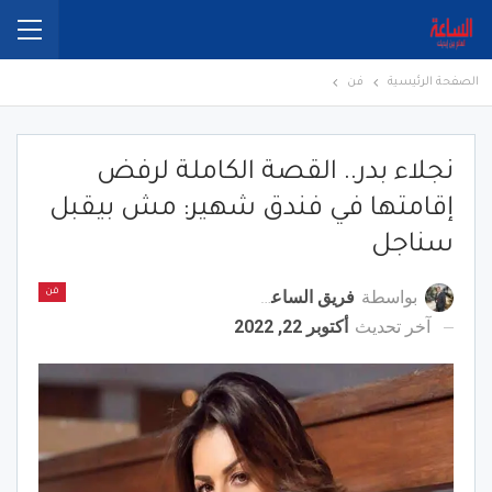
الصفحة الرئيسية
فن
نجلاء بدر.. القصة الكاملة لرفض
إقامتها في فندق شهير: مش بيقبل
سناجل
بواسطة
فريق الساعة برس
فن
آخر تحديث
أكتوبر 22, 2022