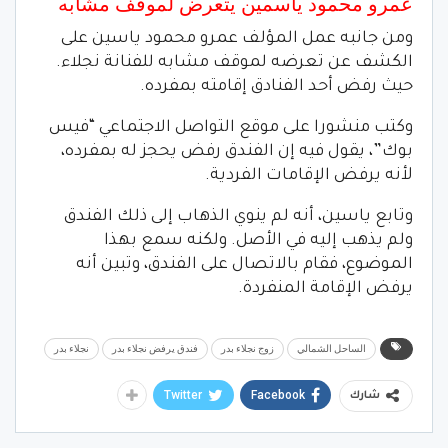
عمرو محمود ياسمين يتعرض لموقف مشابه
ومن جانبه عمل المؤلف عمرو محمود ياسين على
الكشف عن تعرضه لموقف مشابه للفنانة نجلاء.
حيث رفض أحد الفنادق إقامته بمفرده.
وكتب منشورا على موقع التواصل الاجتماعي “فيس
بوك”، يقول فيه إن الفندق رفض يحجز له بمفرده،
لأنه يرفض الإقامات الفردية.
وتابع ياسين، أنه لم ينوي الذهاب إلى ذلك الفندق
ولم يذهب إليه في الأصل. ولكنه سمع بهذا
الموضوع، فقام بالاتصال على الفندق، وتبين أنه
يرفض الإقامة المنفردة.
الساحل الشمالي
زوج نجلاء بدر
فندق يرفض نجلاء بدر
نجلاء بدر
Twitter
Facebook
شارك