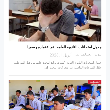
جدول امتحانات الثانويه العامه.. تم اعتماده رسميا
أبريل 1, 2023
فريق الساعة برس
جدول امتحانات الثانويه العامه، كلمات تزايد البحث عليها من قبل المواطنين
خلال الساعات الماضية عبر محركات البحث، إذ…
تعليم