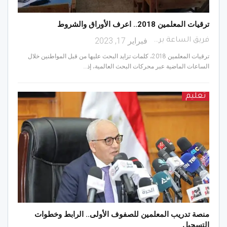
ترقيات المعلمين 2018.. اعرف الأوراق والشروط
فبراير 17, 2023
فريق الساعة برس
ترقيات المعلمين 2018، كلمات تزايد البحث عليها من قبل المواطنين خلال
الساعات الماضية عبر محركات البحث العالمية، إذ…
تعليم
منصة تدريب المعلمين للصفوف الأولى.. الرابط وخطوات
التسجيل