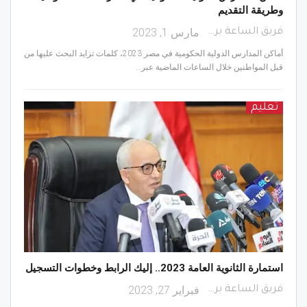
وطريقة التقديم
مارس 1, 2023
فريق الساعة برس
أماكن المدارس الدولية الحكومية في مصر 2023، كلمات تزايد البحث عليها من
قبل المواطنين خلال الساعات الماضية عبر…
تعليم
استمارة الثانوية العامة 2023.. إليك الرابط وخطوات التسجيل
فبراير 27, 2023
فريق الساعة برس