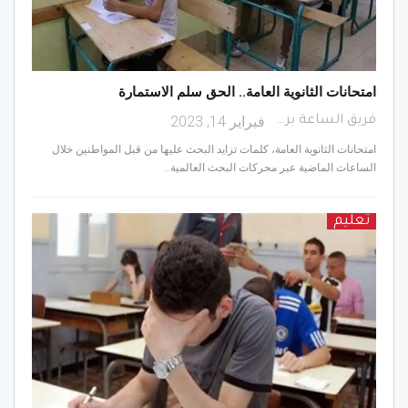
امتحانات الثانوية العامة.. الحق سلم الاستمارة
فبراير 14, 2023
فريق الساعة برس
امتحانات الثانوية العامة، كلمات تزايد البحث عليها من قبل المواطنين خلال
الساعات الماضية عبر محركات البحث العالمية…
تعليم