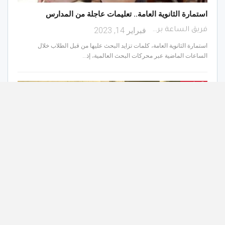
استمارة الثانوية العامة.. تعليمات عاجلة من المدارس
فبراير 14, 2023
فريق الساعة برس
استمارة الثانوية العامة، كلمات تزايد البحث عليها من قبل الطلاب خلال
الساعات الماضية عبر محركات البحث العالمية، إذ…
تعليم
مواعيد امتحانات الترم الثاني 2023.. جميع المراحل الدراسية
فبراير 13, 2023
فريق الساعة برس