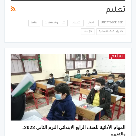
تعليم
UNCATEGORIZED
أخبار
اقتصاد
تقارير و تحقيقات
ثقافة
جدول امتحانات كلية
حوادث
تعليم
المهام الأدائية للصف الرابع الابتدائي الترم الثاني 2023..
والتقييم