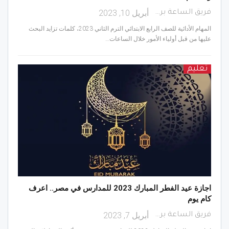
أبريل 10, 2023
فريق الساعة برس
المهام الأدائية للصف الرابع الابتدائي الترم الثاني 2023، كلمات تزايد البحث
عليها من قبل أولياء الأمور خلال الساعات…
تعليم
اجازة عيد الفطر المبارك 2023 للمدارس في مصر.. اعرف
كام يوم
أبريل 7, 2023
فريق الساعة برس