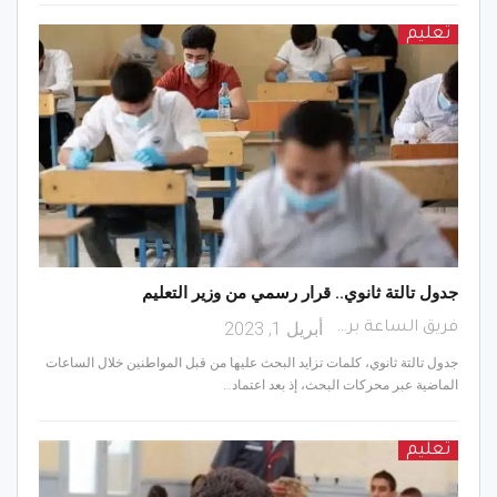
تعليم
جدول تالتة ثانوي.. قرار رسمي من وزير التعليم
أبريل 1, 2023
فريق الساعة برس
جدول تالتة ثانوي، كلمات تزايد البحث عليها من قبل المواطنين خلال الساعات
الماضية عبر محركات البحث، إذ بعد اعتماد…
تعليم