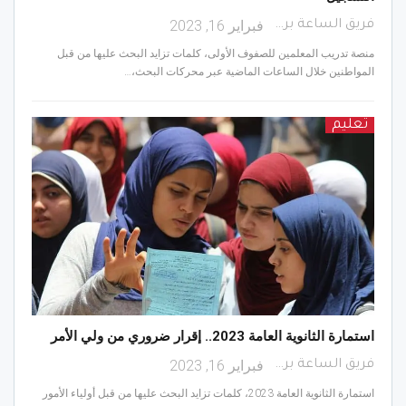
فبراير 16, 2023
فريق الساعة برس
منصة تدريب المعلمين للصفوف الأولى، كلمات تزايد البحث عليها من قبل
المواطنين خلال الساعات الماضية عبر محركات البحث،…
تعليم
استمارة الثانوية العامة 2023.. إقرار ضروري من ولي الأمر
فبراير 16, 2023
فريق الساعة برس
استمارة الثانوية العامة 2023، كلمات تزايد البحث عليها من قبل أولياء الأمور