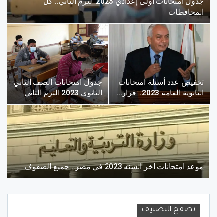
جدول امتحانات اولى إعدادي 2023 الترم الثاني.. كل
المحافظات
تخفيض عدد أسئلة امتحانات
جدول امتحانات الصف الثاني
الثانوية العامة 2023.. قرار…
الثانوي 2023 الترم الثاني
موعد امتحانات اخر السنه 2023 في مصر.. جميع الصفوف
تصفح التصنيف