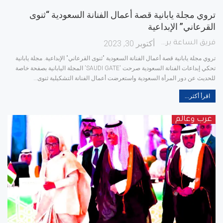
تروي مجلة يابانية قصة أعمال الفنانة السعودية “ثنوى
القرعاني” الإبداعية
أكتوبر 30, 2023
فريق الساعة برس
تروي مجلة يابانية قصة أعمال الفنانة السعودية "ثنوى القرعاني" الإبداعية.
مجلة يابانية
تحكي إبداعات الفنانة السعودية
صرحت 'SAUDI GATE' المجلة اليابانية بصفحة خاصة
للحديث عن دور المرأة السعودية واستعرضت أعمال الفنانة التشكيلية ثنوى
…
اقرأ أكثر...
عرب وعالم