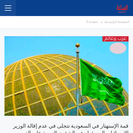
الصفحة الرئيسية
صفحة 3
عرب وعالم
قمة الإستهتار في السعودية تتجلى في عدم إقالة الوزير
الإسرائيلي المسؤول عن الشؤون النووية على الفور