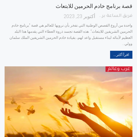
قصة برنامج خادم الحرمين للابتعاث
أكتوبر 23, 2023
فريق الساعة برس
واحدة من أروع القصص الوطنية التي نفخر بأن نرويها للعالم هي قصة "برنامج خادم
الحرمين الشريفين للابتعاث". هذه القصة تجسد ذروة العطاء التي يقدمها هذا البلد
العظيم لأبنائه لبناء مستقبل واعد لهم، بقيادة خادم الحرمين الشريفين الملك سلمان
وولي
…
اقرأ أكثر...
عرب وعالم