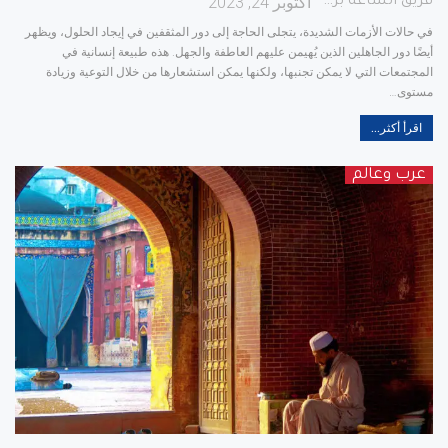
أكتوبر 24, 2023
فريق الساعة برس
في حالات الأزمات الشديدة، يتجلى الحاجة إلى دور المثقفين في إيجاد الحلول، ويظهر
أيضًا دور الجاهلين الذين يُهيمن عليهم العاطفة والجهل. هذه طبيعة إنسانية في
المجتمعات التي لا يمكن تجنبها، ولكنها يمكن استشعارها من خلال التوعية وزيادة
مستوى
…
اقرأ أكثر...
عرب وعالم