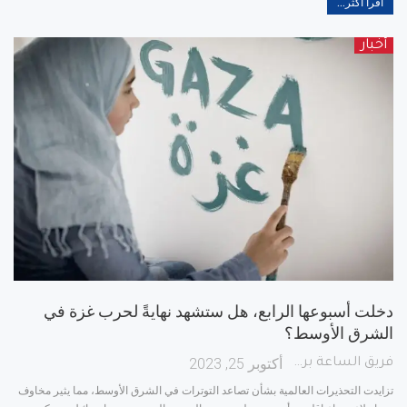
اقرأ أكثر...
أخبار
دخلت أسبوعها الرابع، هل ستشهد نهايةً لحرب غزة في
الشرق الأوسط؟
أكتوبر 25, 2023
فريق الساعة برس
تزايدت التحذيرات العالمية بشأن تصاعد التوترات في الشرق الأوسط، مما يثير مخاوف