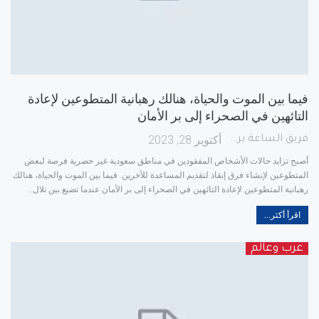
فيما بين الموت والحياة، هنالك رهبانية المتطوعين لإعادة
التائهين في الصحراء إلى بر الأمان
أكتوبر 28, 2023
فريق الساعة برس
أصبح تزايد حالات الأشخاص المفقودين في مناطق سعودية غير حضرية فرصة لبعض
المتطوعين لإنشاء فرق إنقاذ لتقديم المساعدة للآخرين.
فيما بين الموت والحياة، هنالك
رهبانية المتطوعين لإعادة التائهين في الصحراء إلى بر الأمان
عندما تضيع بين تلال
…
اقرأ أكثر...
عرب وعالم