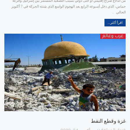
من اندلاع صراع إقليمي أو حتى دولي بسبب التصعيد المستمر بين إسرائيل وحركة
حماس، الذي دخل أسبوعه الرابع بعد الهجوم الواسع الذي شنته الحركة في 7 أكتوبر
الحالي.
…
اقرأ أكثر...
عرب وعالم
غزة وقطع النفط