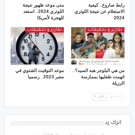
رابط صاروخ.. كيفية
متى موعد ظهور نتيجة
الاستعلام عن نتيجة اللوتري
اللوتري 2024.. استعد
2024
للهجرة لأمريكا
تقارير و تحقيقات
تقارير و تحقيقات
من هي البلوجر هبه السيد؟..
موعد التوقيت الشتوي في
اتهمت طفليها بممارسة
مصر 2023.. رسميا
الرزيلة
السابق
التالي
اترك رد