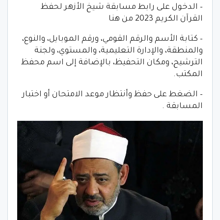
– الدخول على رابط مسابقة شيخ الأزهر لحفظ
القرآن الكريم 2023 من هنا
– كتابة الأسم والرقم القومي، ورقم الموبايل، والنوع،
والمنطقة، والإدارة التعليمية، والمستوي، ولجنة
الترشيح، ومكان التحفيظ، بالإضافة إلى اسم محفظ
المكتب.
– الضغط على حفظ وأنتظار موعد الامتحان أو اختبار
المسابقة .