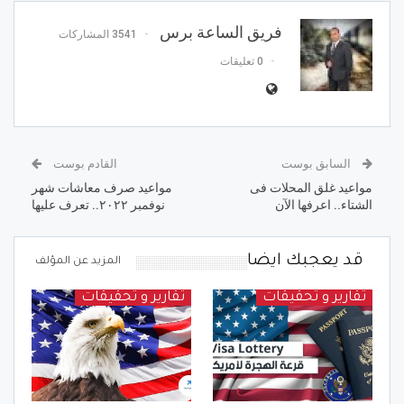
فريق الساعة برس
3541 المشاركات
0 تعليقات
السابق بوست
القادم بوست
مواعيد غلق المحلات فى
مواعيد صرف معاشات شهر
الشتاء.. اعرفها الآن
نوفمبر ٢٠٢٢.. تعرف عليها
قد يعجبك ايضا
المزيد عن المؤلف
تقارير و تحقيقات
تقارير و تحقيقات