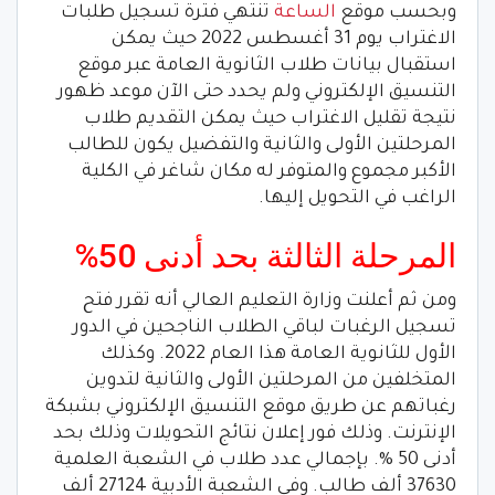
وبحسب موقع
الساعة
تنتهي فترة تسجيل طلبات
الاغتراب يوم 31 أغسطس 2022 حيث يمكن
استقبال بيانات طلاب الثانوية العامة عبر موقع
التنسيق الإلكتروني ولم يحدد حتى الآن موعد ظهور
نتيجة تقليل الاغتراب حيث يمكن التقديم طلاب
المرحلتين الأولى والثانية والتفضيل يكون للطالب
الأكبر مجموع والمتوفر له مكان شاغر في الكلية
الراغب في التحويل إليها.
المرحلة الثالثة بحد أدنى 50%
ومن ثم أعلنت وزارة التعليم العالي أنه تقرر فتح
تسجيل الرغبات لباقي الطلاب الناجحين في الدور
الأول للثانوية العامة هذا العام 2022. وكذلك
المتخلفين من المرحلتين الأولى والثانية لتدوين
رغباتهم عن طريق موقع التنسيق الإلكتروني بشبكة
الإنترنت. وذلك فور إعلان نتائج التحويلات وذلك بحد
أدنى 50 %. بإجمالي عدد طلاب في الشعبة العلمية
37630 ألف طالب. وفى الشعبة الأدبية 27124 ألف