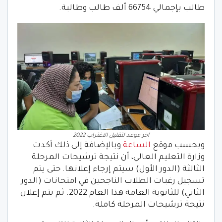
طالب بإجمالي 66754 ألف طالب وطالبة.
آخر موعد لتقليل الاغتراب 2022
وبحسب موقع
الساعة
وبالإضافة إلى ذلك أكدت
وزارة التعليم العالي، أن نتيجة ترشيحات المرحلة
الثالثة (الدور الأول) سيتم إرجاء إعلانها. حتى يتم
تسجيل رغبات الطلاب الناجحين في امتحانات (الدور
الثاني) للثانوية العامة هذا العام 2022. ثم يتم إعلان
نتيجة ترشيحات المرحلة كاملة.