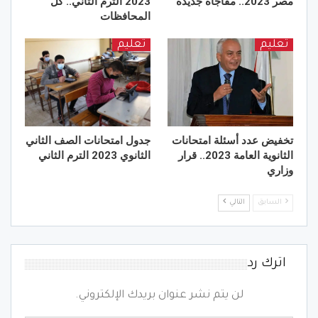
مصر 2023.. مفاجأة جديدة
2023 الترم الثاني.. كل
المحافظات
تعليم
تعليم
تخفيض عدد أسئلة امتحانات
جدول امتحانات الصف الثاني
الثانوية العامة 2023.. قرار
الثانوي 2023 الترم الثاني
وزاري
السابق
التالي
اترك رد
لن يتم نشر عنوان بريدك الإلكتروني.