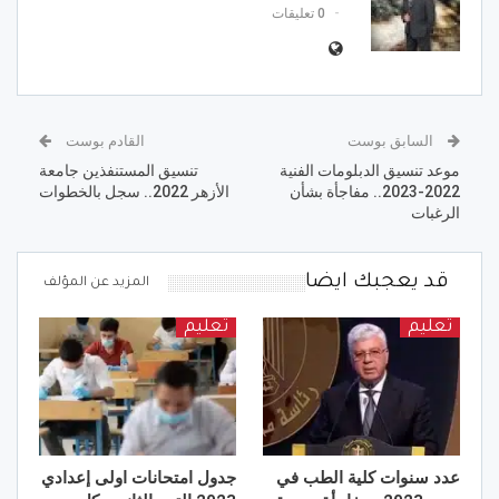
0 تعليقات
السابق بوست
القادم بوست
موعد تنسيق الدبلومات الفنية
تنسيق المستنفذين جامعة
2022-2023.. مفاجأة بشأن
الأزهر 2022.. سجل بالخطوات
الرغبات
قد يعجبك ايضا
المزيد عن المؤلف
تعليم
تعليم
عدد سنوات كلية الطب في
جدول امتحانات اولى إعدادي