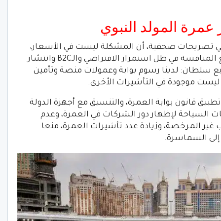
مرة المولد النبوي
تصريحات صحفية، أن المشكلة ليست في الأسعار،
لكنها تكمن في الشركات التي لن تستطيع المنافسة في ظل استمرار الافتراضي والـB2C وانتشار
ابع سلطان: لدينا رسوم بوابة وعمولات منصة وتأمين
ست موجودة في التأشيرات الأخرى.
بيق قانون بوابة العمرة، والتنسيق مع أجهزة الدولة
ت السياحة لإظهار دور الشركات في العمرة، وعدم
ير المرخصة، وزيادة عدد تأشيرات العمرة، منعا
 إلى السماسرة.