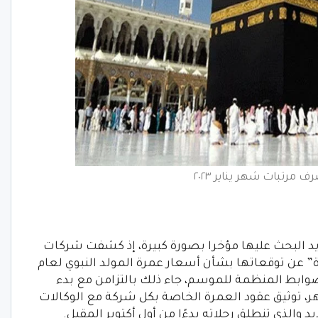
 مرتبات شهر يناير ٢٠٢٣
 عمرة المولد النبوي 2022-1444 تزايد البحث عليها مؤخرا بصورة كبيرة، إذ كشفت شركات
ة” عن توقعاتها بشأن أسعار عمرة المولد النبوي لعام
 الضوابط المنظمة للموسم، جاء ذلك بالتزامن مع بدء
 ولمدة شهر، توثيق عقود العمرة الخاصة بكل شركة مع الوكالات
الذي تنطلق رحلاته بدءًا من أول أكتوبر المقبل.