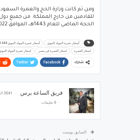
ومن ثم كانت وزارة الحج والعمرة السعودي
الحجة الماضي للعام 1443هـ، الموافق 14/7/2022م.
أسعار عمرة المولد النبوي
أسعار عمرة المولد النبوي 1444
اسعار العمرة
اسعار العمرة في مصر
اسعار عمرة المولد النبو
t
Twitter
Facebook
شارك
فريق الساعة برس
3541 المشاركات
0 تعليقات
السابق بوست