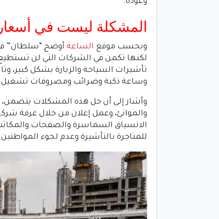
وعودة.
المشكلة ليست في أسعار ع
وبحسب موقع
الساعة
أوضح “سلطان” في 
تأشيرات السياحة والزيارة بشكل كبير، وت
وساعة ذكية وضرائب ومصروفات تشغيل لي
وأشار إلى أن حل هذه المشكلات يتضمن، تط
والموانئ، وعمل إعلان من خلال غرفة شركا
الانسياق السماسرة والصفحات والمكاتب غ
للمتاجرة بالتأشيرة وعدم لجوء المواطنين