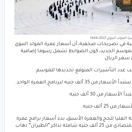
لمولد النبوي 2022-1444
ة في تصريحات صحفية، أن أسعار عمرة المولد النبوي
 الموسم الجديد، كون الضوابط تشمل رسوما إضافية
 سعر الريال.
 عدد التأشيرات المتوقع تحديدها للموسم:
 العليا للحج والعمرة الأسبق، بدء أسعار برامج عمرة
المولد النبوي للموسم الجديد، للبرنامج الاقتصادي من 25 ألف جنيه شاملة تذاكر “الطيران” ذهاب