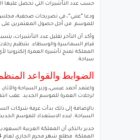
حسب عدد التأشيرات التي تحصل عليها ال
للموسم. من أجل حصول المعتمرين على 
وأكد أن التأخر تقليل عدد التأشيرات، يتس
قيام السماسرة والوسطاء. بتنظيم رحلات 
المملكة تمنح تأشيرة العمرة إلكترونيا ل
سياحة.
الضوابط والقواعد المنظم
لرحلات العمرة للموسم الجديد. عقب انتها
بالإضافة إلى ذلك بدأت غرفة شركات السي
السياحة. لبدء الاستعداد للموسم الجديد
جدير بالذكر، أن المملكة العربية السعود
المملكة. مطلع شهر محرم الجاري لعام 1444هـ، الموافق 30/7/2022م.