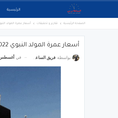
الرئيسية
الصفحة الرئيسية
تقارير و تحقيقات
أسعار عمرة المولد النبوي 2022-1444.. اعرف الت
أسعار عمرة المولد النبوي 2022-1444.. اعرف التفاصيل
في
أغسطس 23, 22
بواسطة
فريق الساعة برس