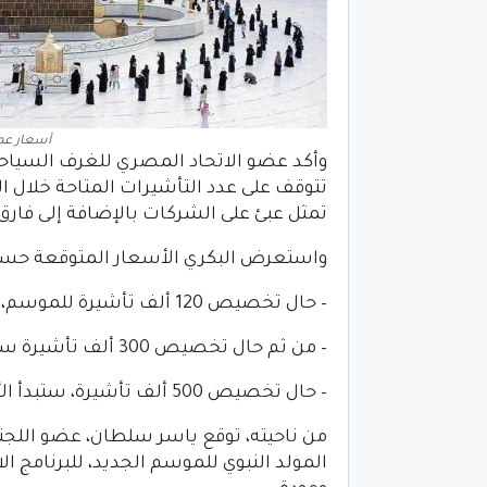
أسعار عمرة ا
وأكد عضو الاتحاد المصري للغرف السياحي
تتوقف على عدد التأشيرات المتاحة خلال
تمثل عبئ على الشركات بالإضافة إلى فارق
واستعرض البكري الأسعار المتوقعة حسب
– حال تخصيص 120 ألف تأشيرة للموسم، ستبدأ الأسعار من 35 ألف جنيه لبرنامج العمرة الواحد.
– من ثم حال تخصيص 300 ألف تأشيرة ستبدأ الأسعار من 30 ألف جنيه.
– حال تخصيص 500 ألف تأشيرة، ستبدأ الأسعار من 25 ألف جنيه.
من ناحيته، توقع ياسر سلطان، عضو اللجنة