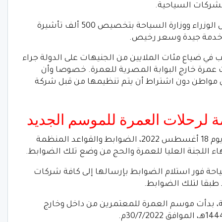
شركات السياحية.
ودعا “عنبي”، في تصريحات صحفية، مجلس الوزراء ووزارة السياحة بتخصيص 500 ألف تأشيرة
خدمة جيدة وسعر رخيص.
بب في ضياع مئات الملايين من الجنيهات على الدولة جراء
عمرة خارج البوابة المصرية للعمرة. خصوصا وأن
أي مواطن دون اشتراط أن يتم تنظيمها من قبل شركة
ة لرحلات العمرة للموسم الجديد
واعتمد أحمد عيسى، وزير السياحة والآثار، يوم 18 أغسطس 2022، الضوابط والقواعد المنظمة
ء اللجنة العليا للعمرة والحج من وضع تلك الضوابط.
احة فور استلام الضوابط بإرسالها إلى كافة شركات
 طبقا لتلك الضوابط.
ية، بدأت موسم العمرة للمعتمرين من داخل وخارج