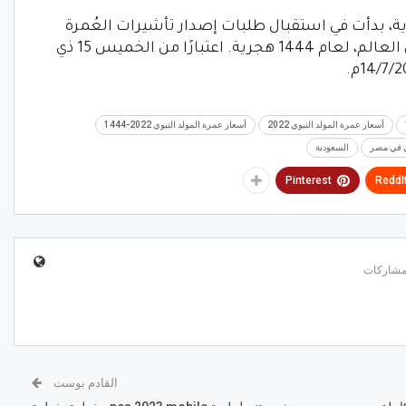
ة، بدأت في استقبال طلبات إصدار تأشيرات العُمرة
للقادمين من خارج المملكة. من جميع دول العالم، لعام 1444 هجرية. اعتبارًا من الخميس 15 ذي
أسعار عمرة المولد النبوي 2022
أسعار عمرة المولد النبوي 2022-1444
ي في مصر
السعودية
Pinterest
ReddI
القادم بوست