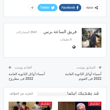
Twitter
Facebook
شارك
فريق الساعة برس
3541 المشاركات
0 تعليقات
السابق بوست
القادم بوست
أسماء أوائل الثانوية العامة
أسماء أوائل الثانوية العامة
2022 فى الفيوم
2022 فى مطروح
قد يعجبك ايضا
المزيد عن المؤلف
تعليم
تعليم