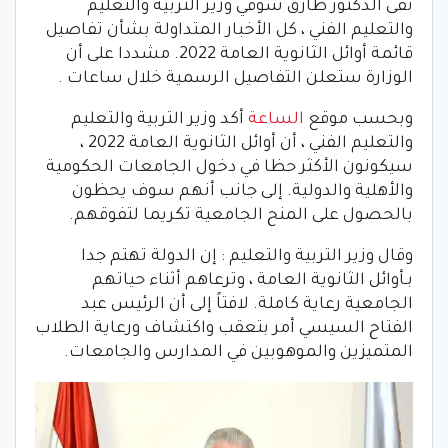
نفى الدكتور طارق شوقي وزير التربية والتعليم
والتعليم الفني ، كل الأخبار المتداولة بشأن تفاصيل
قائمة أوائل الثانوية العامة 2022. مشددا على أن
الوزارة ستعلن التفاصيل الرسمية خلال ساعات .
وبحسب موقع
الساعة
أكد وزير التربية والتعليم
والتعليم الفني ، أن أوائل الثانوية العامة 2022 ،
سيكونون الأكثر حظا في دخول الجامعات الحكومية
والأهلية والدولية. إلى جانب أنهم سوف يحظون
بالحصول على المنح الجامعية تكريما لتفوقهم.
وقال وزير التربية والتعليم : إن الدولة تهتم جدا
بـأوائل الثانوية العامة ، وترعاهم أثناء حياتهم
الجامعية رعاية كاملة. لافتاً إلى أن الرئيس عبد
الفتاح السيسي أمر بتعقب واكتشاف ورعاية الطلاب
المتميزين والموهوبين في المدارس والجامعات.