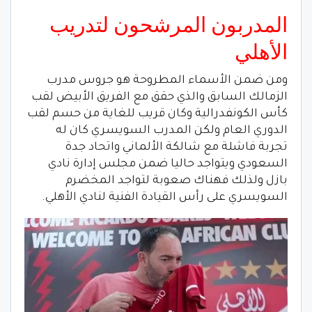
المدربون المرشحون لتدريب
الأهلي
ومن ضمن الأسماء المطروحة هو جروس مدرب
الزمالك السابق والذي حقق مع الفريق الأبيض لقب
كأس الكونفدرالية وكان قريب للغاية من حسم لقب
الدوري العام ولكن المدرب السويسري كان له
تجربة فاشلة مع شالكة الألماني واتحاد جدة
السعودي ويتواجد حاليا ضمن مجلس إدارة نادي
بازل ولذلك فهناك صعوبة لتواجد المخضرم
السويسري على رأس القيادة الفنية لنادي الأهلي.