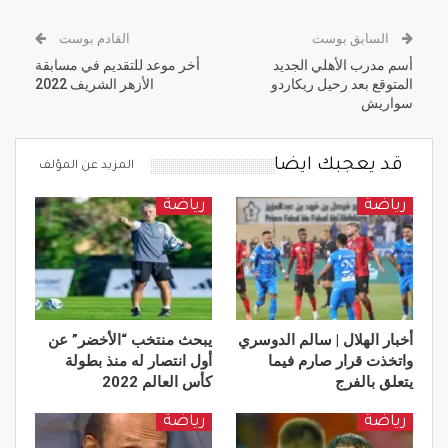
السابق بوست
القادم بوست
أسم مدرب الأهلي الجديد
أخر موعد للتقديم في مسابقة
المتوقع بعد رحيل ريكاردو
الأزهر الشريف 2022
سواريش
قد يعجبك ايضا
المزيد عن المؤلف
رياضة
رياضة
أخبار الهلال | سالم الدوسري
يبحث منتخب “الأخضر” عن
واتخذت قرار صارم فيما
أول انتصار له منذ بطولة
يتعلق بالفرج
كأس العالم 2022
رياضة
رياضة