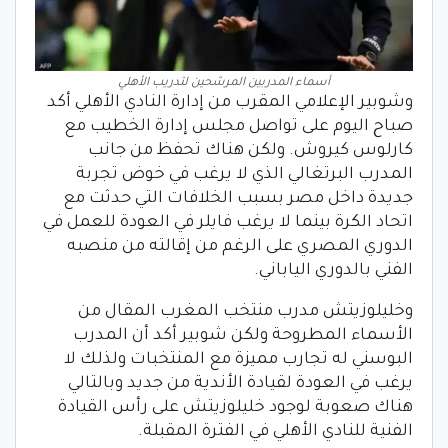
أسماء المدربين المرشحين لتدريب الأهلي
وشوبير الإعلامي المقرب من إدارة النادي الأهلي أكد
صباح اليوم على تواصل مجلس إدارة الخطيب مع
كارلوس كيروش. ولكن هناك تحفظ من جانب
المدرب البرتغالي الذي لا يرغب في خوض تجربة
جديدة داخل مصر بسبب الخلافات التي حدثت مع
اتحاد الكرة بينما لا يرغب فايلر في العودة للعمل في
الدوري المصري على الرغم من إقالته من منصبه
الفني بالدوري الياباني.
وخليلوزيتش مدرب منتخب المغرب المقال من
الأسماء المطروحة ولكن شوبير أكد أن المدرب
البوسني له تجارب مميزة مع المنتخبات ولذلك لا
يرغب في العودة لقيادة الأندية من جديد وبالتالي
هناك صعوبة لوجود خليلوزيتش على رأس القيادة
الفنية للنادي الأهلي في الفترة المقبلة.