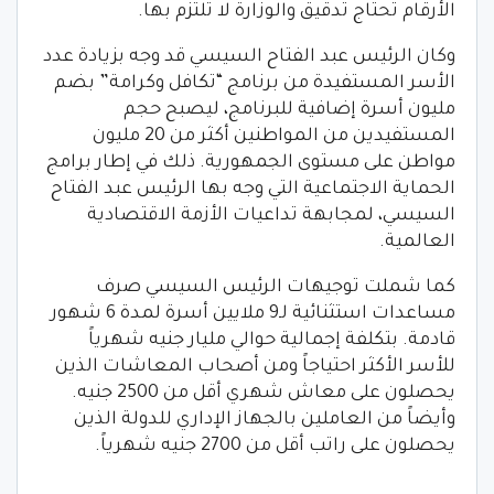
الأرقام تحتاج تدقيق والوزارة لا تلتزم بها.
وكان الرئيس عبد الفتاح السيسي قد وجه بزيادة عدد
الأسر المستفيدة من برنامج “تكافل وكرامة” بضم
مليون أسرة إضافية للبرنامج، ليصبح حجم
المستفيدين من المواطنين أكثر من 20 مليون
مواطن على مستوى الجمهورية. ذلك في إطار برامج
الحماية الاجتماعية التي وجه بها الرئيس عبد الفتاح
السيسي، لمجابهة تداعيات الأزمة الاقتصادية
العالمية.
كما شملت توجيهات الرئيس السيسي صرف
مساعدات استثنائية لـ9 ملايين أسرة لمدة 6 شهور
قادمة. بتكلفة إجمالية حوالي مليار جنيه شهرياً
للأسر الأكثر احتياجاً ومن أصحاب المعاشات الذين
يحصلون على معاش شهري أقل من 2500 جنيه.
وأيضاً من العاملين بالجهاز الإداري للدولة الذين
يحصلون على راتب أقل من 2700 جنيه شهرياً.