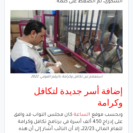
الشكوى، ثم الضغط على كلمة.
استعلام عن تكافل وكرامة بالرقم القومي. 2022
إضافة أسر جديدة لتكافل
وكرامة
وبحسب موقع
الساعة
كان مجلس النواب قد وافق
على إدراج 450 ألف أسرة في برنامج تكافل وكرامة
للعام المالي 22/23، إلا أن النائب أشار إلى أن هذه