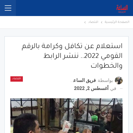
الصفحة الرئيسية
اقتصاد
استعلام عن تكافل وكرامة بالرقم
القومي 2022.. ننشر الرابط
والخطوات
بواسطة
فريق الساعة برس
اقتصاد
في
أغسطس 2, 2022