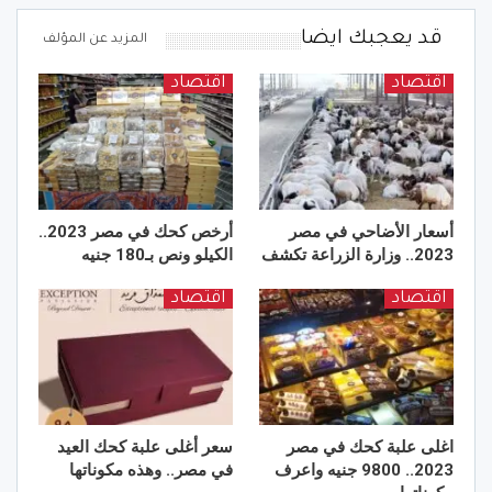
قد يعجبك ايضا
المزيد عن المؤلف
اقتصاد
اقتصاد
أسعار الأضاحي في مصر
أرخص كحك في مصر 2023..
2023.. وزارة الزراعة تكشف
الكيلو ونص بـ180 جنيه
اقتصاد
اقتصاد
اغلى علبة كحك في مصر
سعر أغلى علبة كحك العيد
2023.. 9800 جنيه واعرف
في مصر.. وهذه مكوناتها