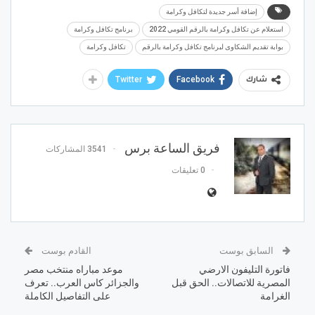
إضافة أسر جديدة لتكافل وكرامة
استعلام عن تكافل وكرامة بالرقم القومي 2022
برنامج تكافل وكرامة
بوابة تقديم الشكاوى لبرنامج تكافل وكرامة بالرقم
تكافل وكرامة
Twitter
Facebook
شارك
فريق الساعة برس
3541 المشاركات
0 تعليقات
السابق بوست
القادم بوست
فاتورة التليفون الارضي
موعد مباراه منتخب مصر
المصرية للاتصالات.. الحق قبل
والجزائر كاس العرب.. تعرف
الغرامة
على التفاصيل الكاملة