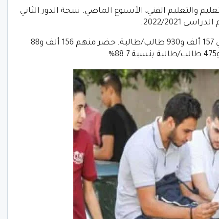
عليم والتعليم الفني، الأسبوع الماضي. نتيجة الدور الثاني
 2022/2021.
وبلغ عدد المتقدمين لامتحانات الدور الثاني 157 ألف و930 طالب/طالبة. حضر منهم 156 ألف و88