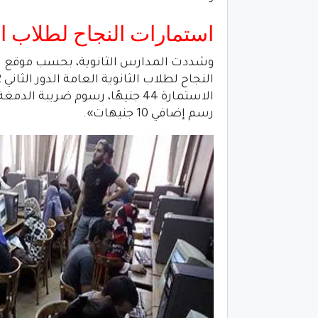
استمارات النجاح لطلاب الث
وشددت المدارس الثانوية، بحسب موقع
ا
رسم إضافي 10 جنيهات».