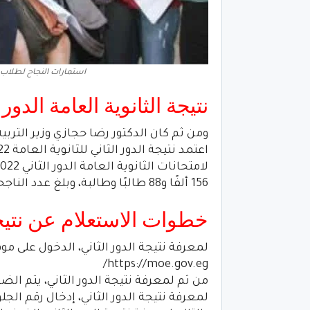
استمارات النجاح لطلاب. ا
نتيجة الثانوية العامة الدور الث
ومن ثم كان الدكتور رضا حجازي وزير الترب
156 ألفًا و88 طالبًا وطالبة، وبلغ عدد الناجحين 138 ألفًا و475 طالبًا وطالبة.
خطوات الاستعلام عن نتيجة ال
لمعرفة نتيجة الدور الثاني، الدخول على موق
https://moe.gov.eg/
من ثم لمعرفة نتيجة الدور الثاني، يتم الضغ
لمعرفة نتيجة الدور الثاني، إدخال رقم ال