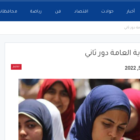
أخبار
حوادث
اقتصاد
فن
رياضة
محافظات
ة دور ثاني
ة العامة دور ثاني
تعليم