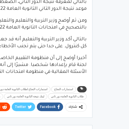
بالتالي لمعرفة نتيجة الدور الثاني، الض
موعد نتيجة الدور الثاني الثانوية العامة 2022
ومن ثم أوضح وزير التربية والتعليم والتعل
بالتصحيح في امتحانات الثانوية العامة 2022 قد انتهت.
كل كنترول. على حدا حتى يتم تجنب الأخطاء في ا
أخيرا أوضح إلى أن منظومة التقييم الخاصة ب
لجنة قام بإعدادها شخصيا. مشيرًا إلى أنه
الأسئلة المقالية في منظومة امتحانات الث
استمارات النجاح
استمارات النجاح لطلاب الثانوية العامة دور 
طلاب الثانوية العامة دور ثاني
لينك نتيجة الثانوية العامة دور ثاني
م
t
Twitter
Facebook
شارك