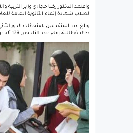
واعتمد الدكتور رضا حجازي وزير التربية والت
لطلاب شهادة إتمام الثانوية العامة للعام الدراسي
طالب/طالبة، وبلغ عدد الناجحين 138 ألف و475 طالب/طالبة بنسبة 88.7%.