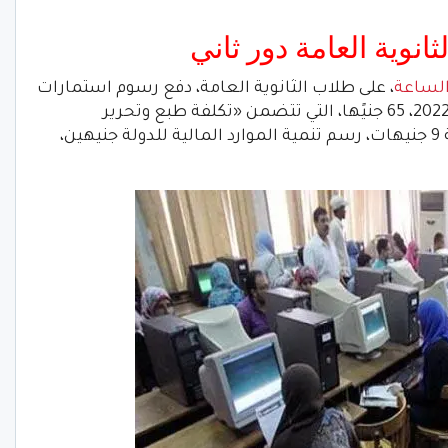
انوية العامة دور ثاني
لساعة
، على طلاب الثانوية العامة، دفع رسوم استمارات
النجاح لطلاب الثانوية العامة الدور الثاني 2022، 65 جنيًها، التي تتضمن «تكلفة طبع وتحرير
الاستمارة 44 جنيهًا، رسوم ضريبة الدمغة 9 جنيهات، رسم تنمية الموارد المالية للدولة جنيهين،