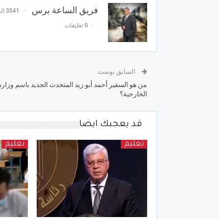
فريق الساعة برس
3541 المشاركات
0 تعليقات
السابق بوست
من هو السفير أحمد أبو زيد المتحدث الجديد باسم وزارة
الخارجية؟
قد يعجبك ايضا
تعليم
تعليم