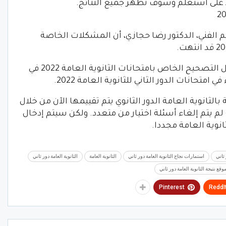
غط على استعلم وسوف تظهر جميع النتائج.
يم الفني، الدكتور رضا حجازي، أن المشكلات الخاصة
بالتالي أكد وزير التربية والتعليم أنه قد جعل التصحيح الخاص بامتحانات الثانوية العامة 2022 في
متحانات الدور الثاني للثانوية العامة 2022.
الثانوية العامة الدور الثانوي يتم تقييمها الآن من خلال
 لم يتم إلغاء أسئلة اختيار من متعدد. ولكن سيتم إدخال
انوية العامة مجددا.
ثاني
استمارات نجاح الثانوية العامة دور ثاني
الثانوية العامة
الثانوية العامة دور ثاني
وقع نتيجة الثانوية العامة دور ثاني
Pinterest
ReddI