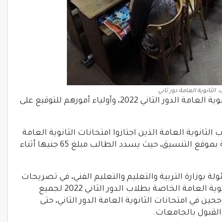
الثانوية العامة دور ثاني
وأكدت المدارس، ضرورة حضور طلاب الثانوية العامة الدور الثاني 2022، وأولياء أمورهم للتوقيع على
انوية العامة الذين اجتازوا امتحانات الثانوية العامة
دور ثان. للانتهاء من كتابة الرغبات الخاصة بموقع التنسيق، حيث يسدد الطالب مبلغ 65 جنيها أثناء
ة بوزارة التربية والتعليم والتعليم الفني، في تصريحات
صحفية. أنه تم تسليم إخطارات نجاح الثانوية العامة الخاصة بطلاب الدور الثاني 2022 لجميع
حين في امتحانات الثانوية العامة الدور الثاني، حتى
القبول بالجامعات.