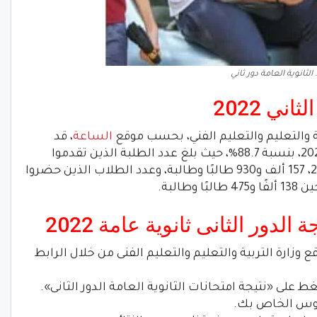
لثانوية العامة دور ثاني
اني 2022
ية والتعليم والتعليم الفني، بحسب موقع
الساعة
، قد
اعتمد نتيجة الدور الثاني للثانوية العامة 2022، بنسبة 88.7%، حيث بلغ عدد الطلبة الذين تقدموا
لامتحانات الثانوية العامة الدور الثاني 2022، 157 ألف و930 طالبًا وطالبة، وعدد الطلاب الذين حضروا
دور الثانى ثانوية عامة 2022
ع وزارة التربية والتعليم والتعليم الفنى من خلال الرابط
ط على «نتيجة امتحانات الثانوية العامة الدور الثانى».
جلوس الخاص بك.