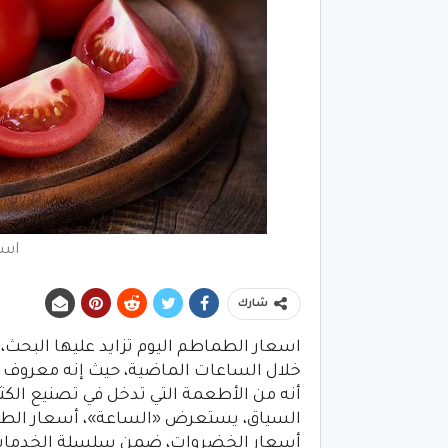
اسع
شارك
اسعار الطماطم اليوم تزايد عليها البحث،
خلال الساعات الماضية، حيث إنه معروف ع
أنه من الأطعمة التي تدخل في تصنيع الكثير
السياق، يستعرض «الساعة»، أسعار الطما
أسعار الخضروات، ضمن سلسلة الخدمات الإخ