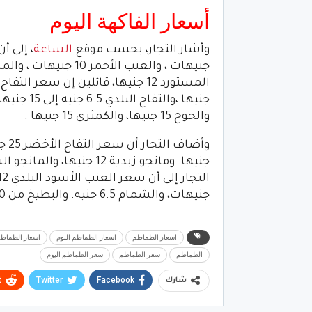
أسعار الفاكهة اليوم
وأشار التجار، بحسب موقع
الساعة
والخوخ 15 جنيها، والكمثرى 15 جنيها .
جنيهات، والشمام 6.5 جنيه. والبطيخ من 10 جنيهات إلى 50 جنيها للواحدة حسب الوزن .
اسعار الطماطم
اسعار الطماطم اليوم
اسعار الطماطم
الطماطم
سعر الطماطم
سعر الطماطم اليوم
t
Twitter
Facebook
شارك