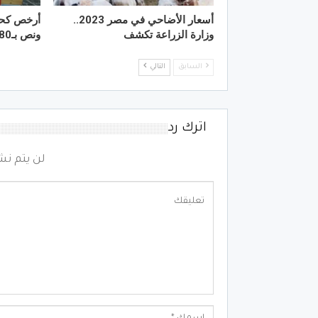
أسعار الأضاحي في مصر 2023..
وزارة الزراعة تكشف
ونص بـ180 جنيه
السابق
التالي
اترك رد
لن يتم نش