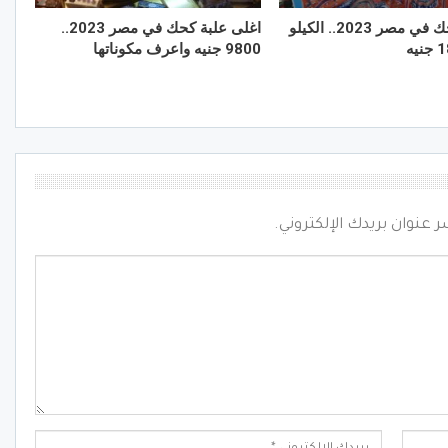
أرخص كحك في مصر 2023.. الكيلو
اغلى علبة كحك في مصر 2023..
9800 جنيه واعرف مكوناتها
ر عنوان بريدك الإلكتروني.