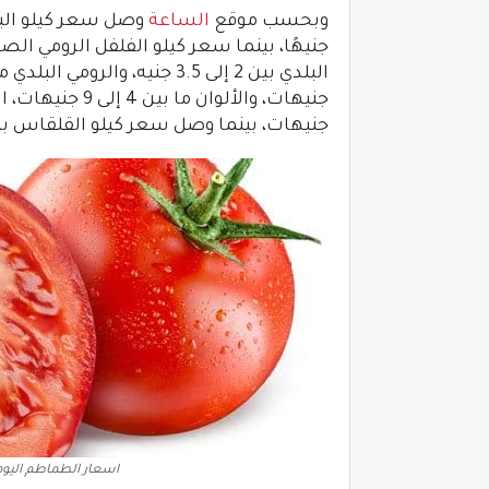
وبحسب موقع
الساعة
جنيهات، بينما وصل سعر كيلو القلقاس بين 4 و7 جنيه
اسعار الطماطم اليوم