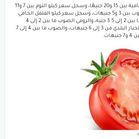
وصل سعر كيلو البامية بين 15 و20 جنيهًا، وسجل سعر كيلو الثوم بين 7 و11
جنيهًا، بينما سعر كيلو الفلفل الرومي الصوب بين 3 و5 جنيهات، وسجل سعر كيلو الفلفل الحامي
البلدي بين 2 إلى 3.5 جنيه، والرومي البلدي ما بين 2 إلى 3.5 جنيه، والرومي الصوب ما بين 2 إلى 4
جنيهات، والألوان ما بين 4 إلى 9 جنيهات، الخيار البلدي من 3 إلى 6 جنيهات، والصوب ما بين 4 إلى 7
ات.