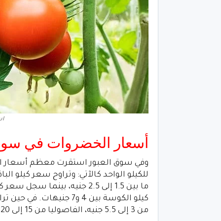
اس
أسعار الخضروات في سوق 
وفي سوق العبور استقرت معظم أسعار الخض
من 3 إلى 5.5 جنيه، الفاصوليا من 15 إلى 20 جنيهًا.