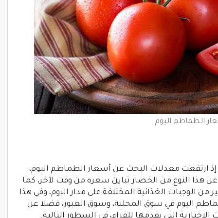
ار الطماطم اليوم
 إذ ارتفعت معدلات البحث عن أسعار الطماطم اليوم،
ن هذا النوع من الخضار تباين سعره من وقت لآخر، كما
 من الوجبات الغذائية المختلفة على مدار اليوم، وفي هذا
طم اليوم في سوق المحلية، وسوق العبور، فضلا عن
بارية التي يقدمها للقراء، في السطور التالية.