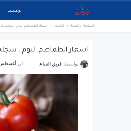
الرئيسية
الصفحة الرئيسية
اقتصاد
اسعار الطماطم اليوم.. سجلت ترا
اسعار الطماطم اليوم.. سجلت
في
أغسطس 30, 22
بواسطة
فريق الساعة برس