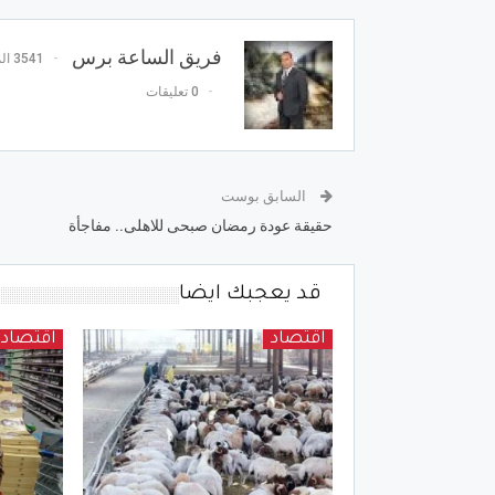
فريق الساعة برس
3541 المشاركات
0 تعليقات
السابق بوست
حقيقة عودة رمضان صبحى للاهلى.. مفاجأة
قد يعجبك ايضا
اقتصاد
اقتصاد