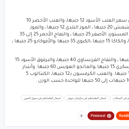
، إلى أن سعر العنب الأسود 12 جنيها، والعنب الأخضر 10
جنيهات ، والعنب الأحمر 10 جنيهات ، والمشمش 20 جنيها ، الموز البلدي 12 جنيها ، والموز
المستورد 12 جنيها، قائلين إن سعر التفاح المستورد الأصفر 25 جنيها ، والتفاح الأحمر 25 إلى 35
جنيها ،والتفاح البلدي 6.5 جنيه إلى 15 جنيها، والكاكا 15 جنيها ،الكيوي 35 جنيها ،والأفوكادو 25 جنيها ،
وأضاف التجار أن سعر التفاح الأخضر 25 جنيها ، والتفاح الفرنساوي 40 جنيها، والبرقوق الأسود 15
جنيها. ومانجو زبدية 12 جنيها، والمانجو السكري 15 جنيها ،والمانجو العويس 60 جنيها. وأشار
التجار إلى أن سعر العنب الأسود البلدي 12 جنيها. والعنب الكرمسون بـ12 جنيها، الكنتالوب 5
 في المحلات
اسعار الطماطم في سليمان جوهر
اسعار الطماطم في سوق العبور
Pinterest
ReddI