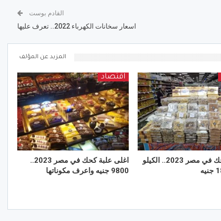
القادم بوست
اسعار سخانات الكهرباء 2022.. تعرف عليها
المزيد عن المؤلف
اقتصاد
أرخص كحك في مصر 2023.. الكيلو
اغلى علبة كحك في مصر 2023..
9800 جنيه واعرف مكوناتها