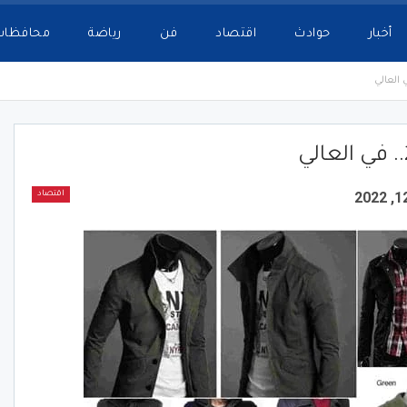
أخبار
حوادث
اقتصاد
فن
رياضة
محافظات
اقتصاد