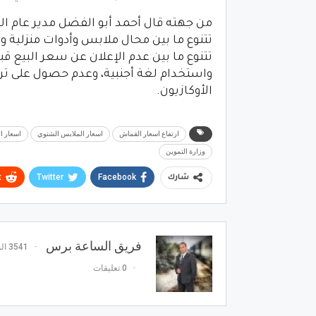
من جهته قال أحمد أبو الفضل مدير عام الا
تتنوع ما بين محال ملابس وأدوات منزلية 
تتنوع ما بين عدم الإعلان عن سعر البيع
واستخدام لغة أجنبية، وعدم حصول على تر
الأوكازيون.
ارتفاع اسعار القماش
اسعار الملابس الشتوي
اسعار ال
وزارة التموين
t
Twitter
Facebook
شارك
فريق الساعة برس
3541 المشاركات
0 تعليقات