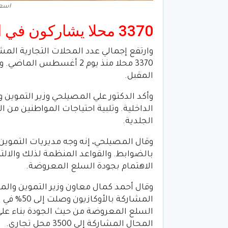
اسعار
3370 محلا يشاركون في الكازيون الصيفي للتصفية الثانية
المقبل.
وأكد الدكتور علي المصيلحي وزير التموين وا
الداخلية. وتلبية احتياجات المواطنين من 
الجلدية.
وقال المصيلحي، إنه وجه مديريات التموي
بالضوابط. والقواعد المنظمة لذلك والالت
الاهتمام بجودة السلع المعروضة.
وقال أحمد كمال معاون وزير التموين والم
المشاركة ب
السلع المعروضة من حيث الجودة بناء على 
المحال المشاركة إلى 3500 محل تجاري.