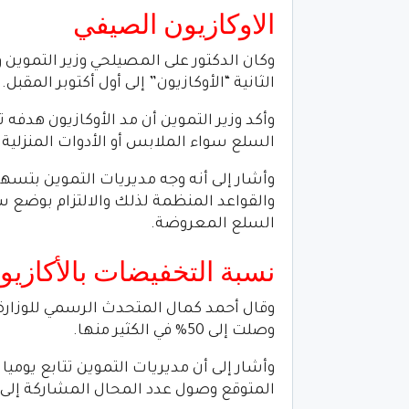
الاوكازيون الصيفي
وكان الدكتور على المصيلحي وزير التموين وا
الثانية “الأوكازيون” إلى أول أكتوبر المقبل.
وأكد وزير التموين أن مد الأوكازيون هدفه 
السلع سواء الملابس أو الأدوات المنزلية 
وأشار إلى أنه وجه مديريات التموين بتسه
والقواعد المنظمة لذلك والالتزام بوضع س
السلع المعروضة.
نسبة التخفيضات بالأكازيو
وقال أحمد كمال المتحدث الرسمي للوزارة 
وصلت إلى 50% في الكثير منها.
وأشار إلى أن مديريات التموين تتابع يومي
المتوقع وصول عدد المحال المشاركة إلى 3500 محل تجاري.