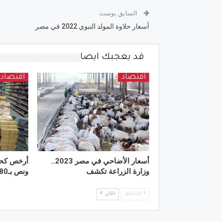
السابق بوست
أسعار حلاوة المولد النبوي 2022 في مصر
قد يعجبك ايضا
اقتصاد
اقتصاد
أسعار الأضاحي في مصر 2023..
وزارة الزراعة تكشف
ونص بـ180 جنيه
السابق
التالي