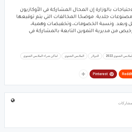
حتياجات بالوزارة إن المحال المشاركة في الأوكازيون
ومصنوعات جلدية. موضحَا المخالفات التي يتم توقيعها
 قبل وبعد. ونسبة الخصومات، وتخفيضات وهمية،
خيص من مديرية التموين التابعة بالمشاركة في
ملابس الشتوي 2022
الدولار
الملابس الشتوي
اماكن شراء الملابس الشتوي
Pinterest
ReddI