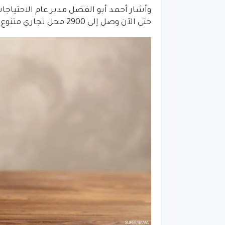
وأشار أحمد أبو الفضل مدير عام الاحتياجات
حتى الآن وصل إلى 2900 محل تجاري متنوع ما بين محال ملابس وأدوات منزلية ومصنوعات جلدية.