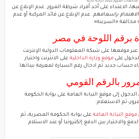
 المرور 2022 دراجة نارية
ها، الاعتداء على أحد أفراد شرطة المرور. عدم الإبلاغ عن
هتمام بإسعافهم. عدم الإبلاغ عن قائد المركبة أو عدم
ه مخالفة «السرينة».
رة برقم اللوحة في مصر
عبر موقعها على شبكة المعلومات الدولية الإنترنت
الدخول على
موقع وزارة الداخلية
على الانترنت واختيار
اء حساب جديد ثم ادخال رقم السيارة لمعرفة بيناتها.
رور بالرقم القومي
دخول إلى موقع النيابة العامة على بوابة الحكومة
ور، ثم الاستعلام.
موقع النيابة العامة
على بوابة الحكومة المصرية، ثم
دفع والاختيار بين الدفع إلكترونيا أو عند الاستلام.