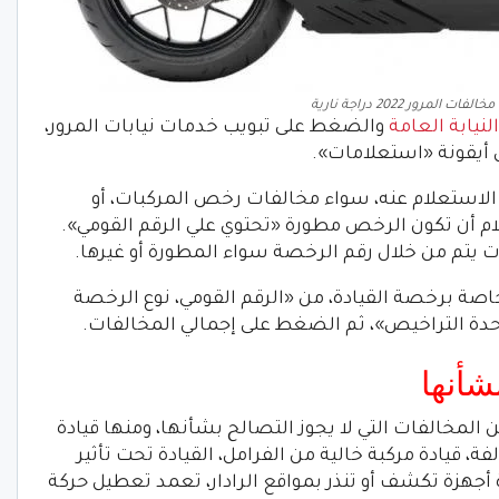
 المرور 2022 دراجة نارية
لنيابة العامة
والضغط على تبويب خدمات نيابات المرور،
 أيقونة «استعلامات».
في الاستعلام عنه، سواء مخالفات رخص المركبات، أو
م أن تكون الرخص مطورة «تحتوي علي الرقم القومي».
 يتم من خلال رقم الرخصة سواء المطورة أو غيرها.
الخاصة برخصة القيادة، من «الرقم القومي، نوع الرخصة
 وحدة التراخيص»، ثم الضغط على إجمالي المخالفات.
شأنها
المخالفات التي لا يجوز التصالح بشأنها، ومنها قيادة
، قيادة مركبة خالية من الفرامل، القيادة تحت تأثير
 أجهزة تكشف أو تنذر بمواقع الرادار، تعمد تعطيل حركة