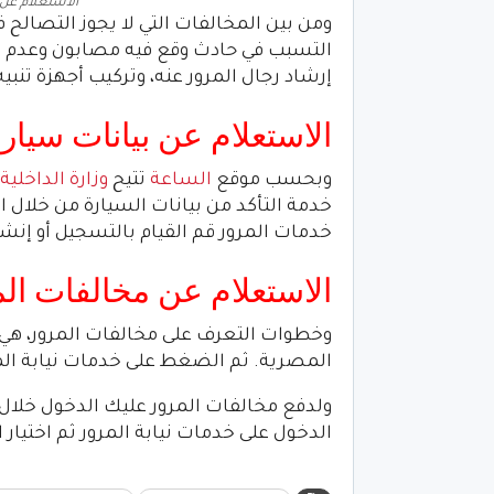
الاستعلام عن مخالفات
ومن بين المخالفات التي لا يجوز التصالح في
التسبب في حادث وقع فيه مصابون وعدم الا
إرشاد رجال المرور عنه، وتركيب أجهزة تنبي
الاستعلام عن بيانات سيا
وبحسب موقع
الساعة
تتيح
وزارة الداخلية
خدمة التأكد من بيانات السيارة من خلال 
خدمات المرور قم القيام بالتسجيل أو إنش
الاستعلام عن مخالفات الم
وخطوات التعرف على مخالفات المرور، هي ال
المصرية. ثم الضغط على خدمات نيابة المر
ولدفع مخالفات المرور عليك الدخول خلال
الدخول على خدمات نيابة المرور ثم اختيار ال