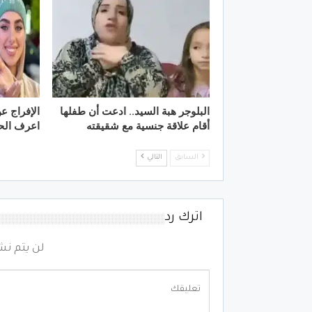
البلوجر هبة السيد.. ادعت أن طفلها
الإفراج ع
أقام علاقة جنسية مع شقيقته
اعرف الح
السابق
التالي
اترك رد
لن يتم نش