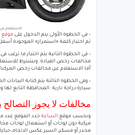
الاستعلام عن مخالفات
– في الخطوة الأولى يتم الدخول على
موقع ا
ثم اختيار كلمة «استمرار» الموجودة أسفل
– في الخطوة الثانية يتم اختيار ما ترغب 
مخالفات رخص القيادة. ويشترط للاستعلا
أما الاستعلام عن مخالفات رخص المركبات
– وفي الخطوة الثالثة يتم كتابة البيانات 
سيارة دراجة نارية. المحافظة التابع لها
مخالفات لا يجوز التصالح ب
وبحسب موقع
الساعة
حدد الموقع عدد من 
مركبة دون لوحات أو استعمال لوحات مخالفة
مخدر أو مسكر، السير عكس الاتجاه، حيازة