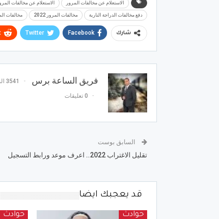
الاستعلام عن مخالفات المرور
الاستعلام عن مخالفات المرور 2022 دراجة نا
دفع مخالفات الدراجة النارية
مخالفات المرور 2022
مخالفات المرور 2022 در
t
Twitter
Facebook
شارك
فريق الساعة برس
3541 المشاركات
0 تعليقات
السابق بوست
تقليل الاغتراب 2022.. اعرف موعد ورابط التسجيل
قد يعجبك ايضا
حوادث
حوادث