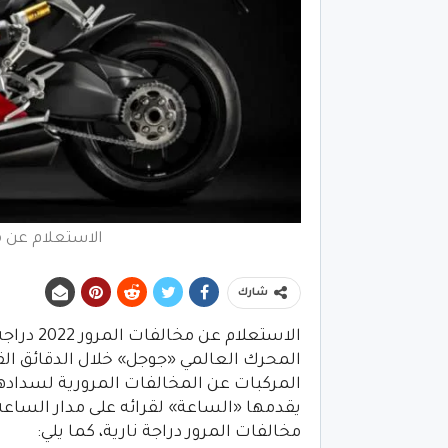
الاستعلام عن مخالفات ا
شارك
الاستعلا
المحرك العالمي «جوجل» خلال الدقائق الق
المركبات عن المخالفات المرورية لسدادها،
يقدمها «الساعة» لقرائه على مدار الساعة،
مخالفات المرور دراجة نارية، كما يلي: