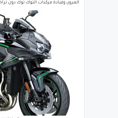
المرور، وقيادة مركبات التوك توك دون ترا