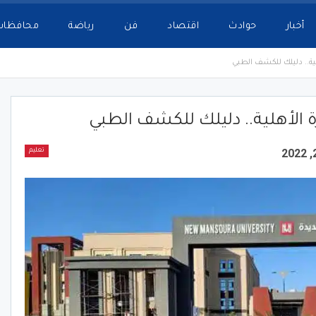
أخبار
حوادث
اقتصاد
فن
رياضة
محافظات
ة.. دليلك للكشف الطبي
الأهلية.. دليلك للكشف الطبي
تعليم