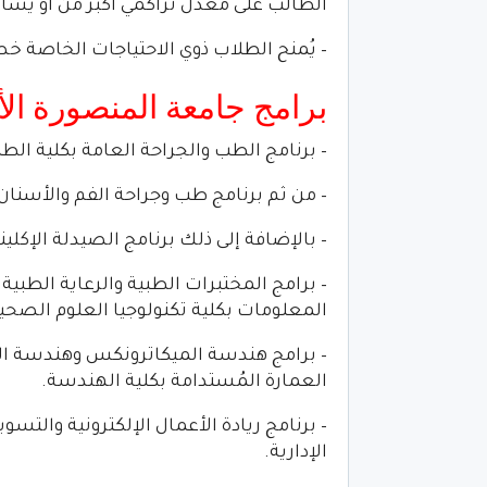
الطالب على معدل تراكمي أكبر من أو يساوي 7
– يُمنح الطلاب ذوي الاحتياجات الخاصة خصم 50% من المصروفات الدر
برامج جامعة المنصورة الأ
– برنامج الطب والجراحة العامة بكلية الط
– من ثم برنامج طب وجراحة الفم والأسنان
– بالإضافة إلى ذلك برنامج الصيدلة الإكلين
– برامج المختبرات الطبية والرعاية الطبي
المعلومات بكلية تكنولوجيا العلوم الصحي
– برامج هندسة الميكاترونكس وهندسة ال
العمارة المُستدامة بكلية الهندسة.
– برنامج ريادة الأعمال الإلكترونية والتسو
الإدارية.