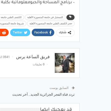
– برنامج المساحة والجيومعلوماتية بكلية ا
التسجيل في جامعة المنصورة الأهلية
الكشف الطبي جامعة ال
حجز الكشف الطبي جامعة المنصورة الأهلية
شروط جامعة المنصورة ال
t
Twitter
Facebook
شارك
فريق الساعة برس
3541 المشاركات
0 تعليقات
السابق بوست
تردد قناة الفجر الجزائرية الجديد.. آخر تحديث
قد يعجبك ايضا