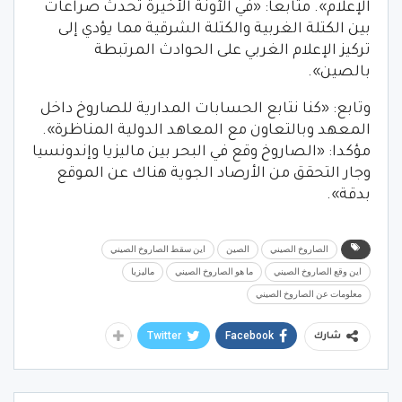
الإعلام». متابعا: «في الآونة الأخيرة تحدث صراعات
بين الكتلة الغربية والكتلة الشرقية مما يؤدي إلى
تركيز الإعلام الغربي على الحوادث المرتبطة
بالصين».
وتابع: «كنا نتابع الحسابات المدارية للصاروخ داخل
المعهد وبالتعاون مع المعاهد الدولية المناظرة».
مؤكدا: «الصاروخ وقع في البحر بين ماليزيا وإندونسيا
وجار التحقق من الأرصاد الجوية هناك عن الموقع
بدقة».
الصاروخ الصيني
الصين
اين سقط الصاروخ الصيني
اين وقع الصاروخ الصيني
ما هو الصاروخ الصيني
ماليزيا
معلومات عن الصاروخ الصيني
Twitter
Facebook
شارك