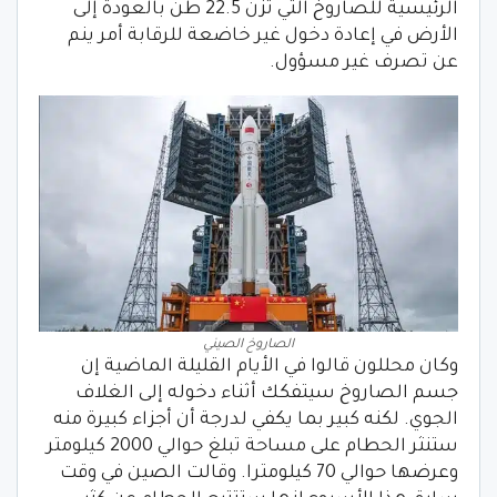
الرئيسية للصاروخ التي تزن 22.5 طن بالعودة إلى
الأرض في إعادة دخول غير خاضعة للرقابة أمر ينم
عن تصرف غير مسؤول.
الصاروخ الصيني
وكان محللون قالوا في الأيام القليلة الماضية إن
جسم الصاروخ سيتفكك أثناء دخوله إلى الغلاف
الجوي. لكنه كبير بما يكفي لدرجة أن أجزاء كبيرة منه
ستنثر الحطام على مساحة تبلغ حوالي 2000 كيلومتر
وعرضها حوالي 70 كيلومترا. وقالت الصين في وقت