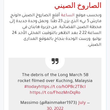
الصاروخ الصيني
وبحسب موقع
الساعة
أقلع الصاروخ الصيني «لونج
مارش 5 بي» الذي يزن 23 طنًا. وحمل وحدة جديدة إلى
محطة الصين الفضائية. من جزيرة هاينان في
الساعة 2:22 بعد الظهر بالتوقيت المحلي الأحد 24
يوليو. ورست الوحدة بنجاح بالموقع المدارى
الصيني.
The debris of the Long March 5B
rocket filmed over Kuching, Malaysia
#today
https://t.co/h0PBc2TBcI
https://t.co/FhozMnDqRo
July
— Massimo (@Rainmaker1973)
30, 2022