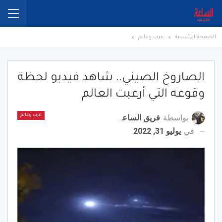
الصفحة الرئيسية
عرب وعالم
الصاروخ الصيني.. شاهد فيديو لحظة
وقوعه التي أرعبت العالم
بواسطة
فريق الساعة برس
عرب وعالم
في
يوليو 31, 2022