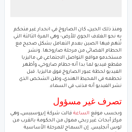
ومنذ ذلك الحين، كان الصاروخ في انحدار غير متحكم
به نحو الغلاف الجوي للأرض- وهي المرة الثالثة التي
تُتهم فيها الصين بعدم التعامل بشكل صحيح مع
الحطام الفضائي من مرحلة صاروخها. ونشر
مستخدمو مواقع التواصل الاجتماعي في ماليزيا
مقطع فيديو لما بدا أنه حطام صاروخي، وأظهر
الفيديو لحظة عبور الصاروخ فوق ماليزيا. قبل
تحطمه في المحيط الهندي، وظن الشخص الذي
نشر الفيديو أنه مذنب في السماء.
تصرف غير مسؤول
وبحسب موقع
الساعة
قالت شركة إيروسبيس، وهي
مركز أبحاث غير ربحي ممول من الحكومة بالقرب من
لوس أنجليس. إن السماح للمرحلة الأساسية