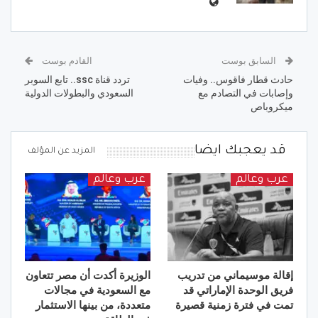
السابق بوست
القادم بوست
حادث قطار فاقوس.. وفيات
تردد قناة ssc.. تابع السوبر
وإصابات في التصادم مع
السعودي والبطولات الدولية
ميكروباص
قد يعجبك ايضا
المزيد عن المؤلف
عرب وعالم
عرب وعالم
إقالة موسيماني من تدريب
الوزيرة أكدت أن مصر تتعاون
فريق الوحدة الإماراتي قد
مع السعودية في مجالات
تمت في فترة زمنية قصيرة
متعددة، من بينها الاستثمار