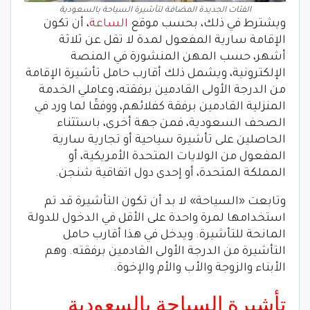
الفئات الجديدة المضافة لتأشيرة السياحة بالسعودية
ويشترط في ذلك، بحسب موقع
الساعة
، أن تكون
الإقامة سارية المفعول لمدة لا تقل عن ثلاثة
أشهر، حسب المهن المنشورة في المنصة
الإلكترونية، ويشمل ذلك أقارب حامل تأشيرة الإقامة
من الدرجة الأولى القادمين برفقته، وعاملي الخدمة
المنزلية القادمين برفقة كفلائهم، ووفقًا لما ورد في
الصحف السعودية، فمن جهة أخرى، باستثناء
الحاصلين على تأشيرة سياحية أو تجارية سارية
المفعول من الولايات المتحدة الأمريكية، أو
المملكة المتحدة، أو إحدى دول اتفاقية شنجن.
وتابعت «السياحة» لا بد أن تكون التأشيرة قد تم
استخدامها لمرة واحدة على الأقل في الدخول للدولة
المانحة للتأشيرة. ويدخل في هذا أقارب حامل
التأشيرة من الدرجة الأولى القادمين برفقته. وهم
الأبناء والزوجة والأب والأم والإخوة.
تأشيرة السياحة بالسعودية