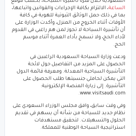
السعودية خلال فترة تأشيرة السياحة، بحسب موقع
الساعة
، الالتزام بكافة الإجراءات والقوانين واتباعها،
بما في ذلك حمل الوثائق الثبوتية للهوية في كافة
الأوقات أثناء الخروج من المنزل، وأكدت الوزارة على
أن تأشيرة السياحة لا تجوز لمن هم راغبي في القدوم
لأداء الحج، ولا تسمح بأداء العمرة أثناء موسم
الحج.
ودعت وزارة السياحة السعودية الراغبين في
الحصول على المزيد من التفاصيل حول لائحة
التأشيرة السياحية المعدلة. ومعرفة قائمة الدول
التي يمكن لحاملي جنسيتها طلب الحصول على
التأشيرة. إلى زيارة المنصة الإلكترونية:
www.visitsaudi.com.
وفي وقت سابق، وافق مجلس الوزراء السعودي على
نظام جديد للسياحة من شأنه أن يسهم في تقديم
الحلول والتسهيلات. لتحقيق مستهدفات
استراتيجية السياحة الوطنية للمملكة.