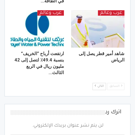
في الطاقة…
عرب وعالم
عرب وعالم
شاهد أمير قطر يصل إلى
ارتفعت أرباح “الخريف”
الرياض
بنسبة 49.4٪ لتصل إلى 42
مليون ريال في الربع
الثالث…
السابق
التالي
اترك رد
لن يتم نشر عنوان بريدك الإلكتروني.