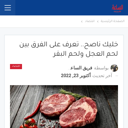
الصفحة الرئيسية
اقتصاد
خليك ناصح.. تعرف على الفرق بين
لحم العجل ولحم البقر
بواسطة
فريق الساعة برس
اقتصاد
آخر تحديث
أكتوبر 23, 2022