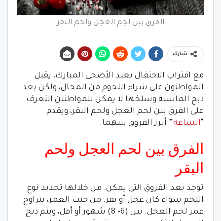
الفرق بين لجم العجل ولحم البقر
شارك
مع اقتراب الاحتفال بعيد الأضحى المبارك، يقبل
المواطنون على شراء اللحوم من المحال، ولكن بعد
ذبح الماشية وسلخها لا يمكن للمواطنين التعرف
على الفرق بين لحم العجل ولحم البقر، ويقدم
“
الساعة
” أبرز الفروق بينهما.
الفرق بين لحم العجل ولحم
البقر
توجد بعد الفروق التي يمكن. من خلالها تحديد نوع
اللحم سواء كان عجل أو بقر. من حيث العمر، يتراوح
عمر لحم العجل. بين (6- 8) شهور أو أقل، ويتم ذبح