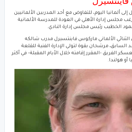
فاينتسيرل
إلى ألمانيا اليوم، للتفاوض مع أحد المدربين الألمانيين
 يرغب مجلس إدارة الأهلي في العودة للمدرسة الألمانية
حمود الخطيب رئيس مجلس إدارة النادي.
ثنائي الألماني ماركوس فاينتسيرل مدرب شالكه
 السابق، مرشحان بقوة لتولي الإدارة الفنية للقلعة
ر الفريق -المقرر إقامته خلال الأيام المقبلة- في أكثر
 أو هولندا.