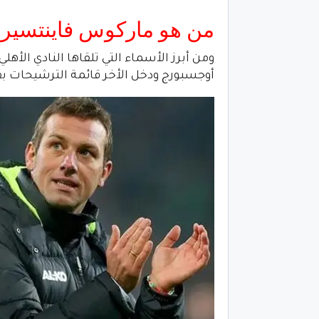
من هو ماركوس فاينتسير
ومن أبرز الأسماء التي تلقاها النادي الأه
أوجسبورج ودخل الأخر قائمة الترشيحات بقو