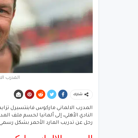
المدرب ال
شارك
المدرب الالماني ماركوس فاينتسيرل تزاي
النادي الأهلي، إلى ألمانيا لحسم ملف المدي
رحل عن تدريب المارد الأحمر بشكل رسمي ي