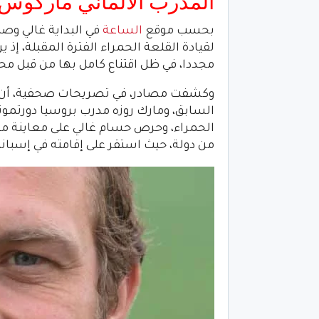
المدرب الالماني ماركوس 
بحسب موقع
الساعة
في البداية غالي وصل 
لقيادة القلعة الحمراء الفترة المقبلة، إذ
مجددا، في ظل اقتناع كامل بها من قبل م
وكشفت مصادر، في تصريحات صحفية، أن ال
السابق، ومارك روزه مدرب بروسيا دورتموند
الحمراء، وحرص حسام غالي على معاينة معسك
من دولة، حيث استقر على إقامته في إسبانيا