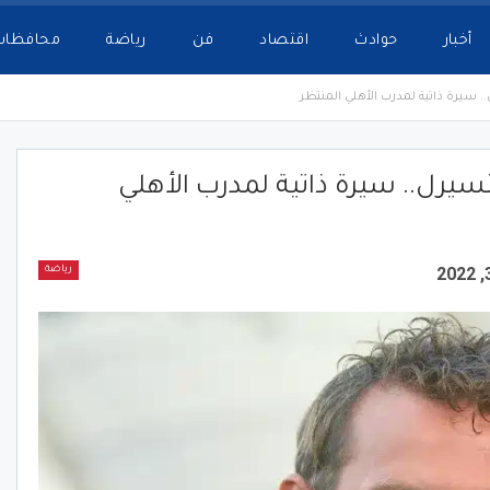
أخبار
حوادث
اقتصاد
فن
رياضة
محافظات
. سيرة ذاتية لمدرب الأهلي المنتظر
سيرل.. سيرة ذاتية لمدرب الأهلي
رياضة