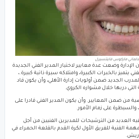
لالماني ماركوس فاينتسيرل
لإدارة وضعت عدة معايير لاختيار المدير الفني الجديدة
 يتميز بالخبرات الكبيرة، وامتلاكه سيرة ذاتية كبيرة.،
رب الجديد ضمن أولويات إدارة الأهلي، وأن يكون قاد
 التي دربها خلال مشواره الكروي.
ة من ضمن المعايير. وأن يكون المدير الفني قادرا على
لسيطرة على زمام الأمور.
لقيه العديد من الترشيحات للمديرين الفنيين من أجل
همة الفنية للفريق الأول لكرة القدم بالقلعة الحمراء في
اريش.