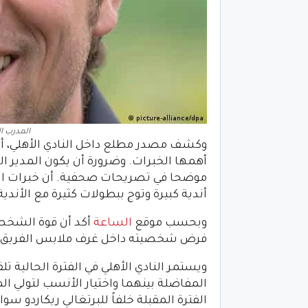
المدرب ا
وكشف مصدر مطلع داخل النادي الأهلي، أن ا
أهمها الخبرات. وضرورة أن يكون المدير الفني
موضحا في تصريحات صحفية. أن خبرات المد
أندية كبيرة وتوج ببطولات كثيرة مع الأندية
وبحسب موقع
الساعة
أكد أن قوة الشخصي
فرض شخصيته داخل غرف ملابس الفريق، وا
ويستمر النادي الأهلي في الفترة الحالية ت
المفاضلة بينهما واختيار الأنسب لتولي الم
الفترة المقبلة خلفاً للبرتغالي ريكاردو سو