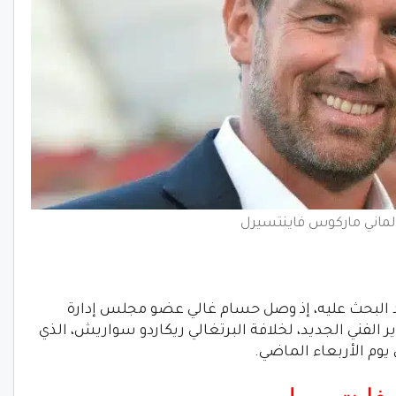
الماني ماركوس فاينتسيرل
د البحث عليه، إذ وصل حسام غالي عضو مجلس إدارة
ر الفني الجديد، لخلافة البرتغالي ريكاردو سواريش، الذي
وم الأربعاء الماضي.