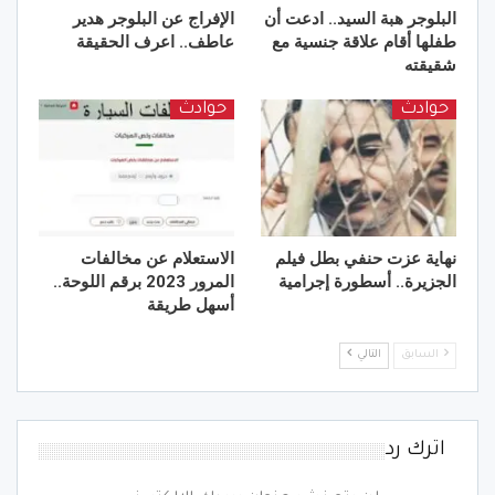
البلوجر هبة السيد.. ادعت أن
الإفراج عن البلوجر هدير
طفلها أقام علاقة جنسية مع
عاطف.. اعرف الحقيقة
شقيقته
حوادث
حوادث
نهاية عزت حنفي بطل فيلم
الاستعلام عن مخالفات
الجزيرة.. أسطورة إجرامية
المرور 2023 برقم اللوحة..
أسهل طريقة
السابق
التالي
اترك رد