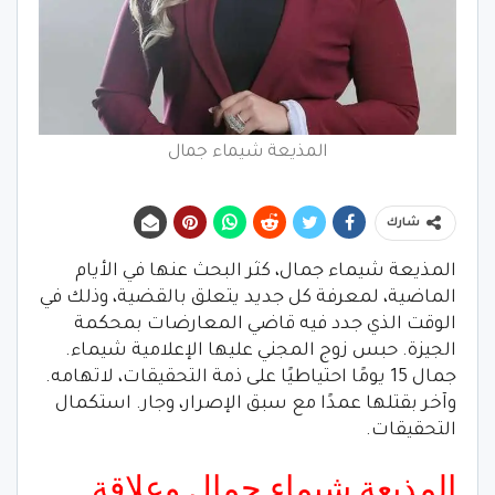
المذيعة شيماء جمال
شارك
المذيعة شيماء جمال، كثر البحث عنها في الأيام
الماضية، لمعرفة كل جديد يتعلق بالقضية، وذلك في
الوقت الذي جدد فيه قاضي المعارضات بمحكمة
الجيزة. حبس زوج المجني عليها الإعلامية شيماء.
جمال 15 يومًا احتياطيًا على ذمة التحقيقات، لاتهامه.
وآخر بقتلها عمدًا مع سبق الإصرار، وجار. استكمال
التحقيقات.
المذيعة شيماء جمال وعلاقة