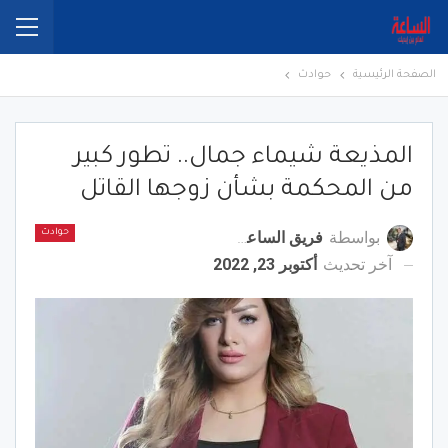
الصفحة الرئيسية
حوادث
المذيعة شيماء جمال.. تطور كبير
من المحكمة بشأن زوجها القاتل
بواسطة
فريق الساعة برس
حوادث
آخر تحديث
أكتوبر 23, 2022