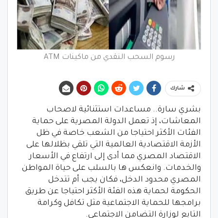
رسوم السحب النقدي من ماكينات ATM
شارك
بشري سارة.. ‎مساعدات استثنائية لاصحاب
المعاشات، إذ تعمل الدولة المصرية على حماية
الفئات الأكثر احتياجا من الشعب خاصة في ظل
الأزمة الاقتصادية العالمية التي تلقي بظلالها على
الاقتصاد المصري مما أدى إلى ارتفاع في الأسعار
والخدمات. وانعكس ها بالسلب على حياة المواطن
المصري محدود الدخل، فكان يجب أم تتدخل
الحكومة لحماية هذه الفئة الأكثر احتياجا عن طريق
برامجها للحماية الاجتماعية مثل تكافل وكرامة
التابع لوزارة التضامن الاجتماعي.