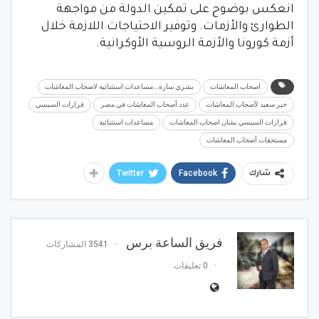
انعكس بوضوح على تمكين الدولة من مواجهة
الطوارئ والأزمات. وتوفير الاحتياجات اللازمة خلال
أزمة كورونا والأزمة الروسية الأوكرانية.
اصحاب المعاشات
بشري سارة.. ‎مساعدات استثنائية لاصحاب المعاشات
خبر سعيد لأصحاب المعاشات
عدد أصحاب المعاشات في مصر
قرارات السيسي
قرارات السيسي بشان اصحاب المعاشات
مساعدات استثنائية
مستحقات أصحاب المعاشات
Twitter
Facebook
شارك
فريق الساعة برس
3541 المشاركات
0 تعليقات