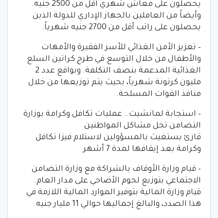
يحصلون على معاش شهري أقل من 2500 جنيه.
وأيضاً من العاملين بالجهاز الإداري للدولة الذين
يحصلون على راتب أقل من 2700 جنيه شهرياً.
– تعزيز الأمن الغذائي للأسر الفقيرة والأمهات
والأطفال من خلال التوسع في طرح كراتين السلع
الغذائية المدعمة بنصف التكلفة. وبواقع عدد 2
مليون كرتونة شهرياً، بحيث يتم توزيعها من خلال
منافذ القوات المسلحة.
– استجابة لمانشيت.. عمليات تكافل وكرامة بوزارة
التضامن تحل مشاكل المواطنين
قارئ يستغيث بالمسؤولين لاستلام فيزا تكافل
وكرامة بعد إيقافها لمدة 7 أشهر
– قيام وزارة الأوقاف بالشراكة مع وزارة التضامن
الاجتماعي بتوزيع لحوم الأضاحي على مدار العام.
قيام وزارة المالية بتوفير الموارد المالية اللازمة في
هذا الصدد، والبالغ إجماليها حوالي 11 مليار جنيه.