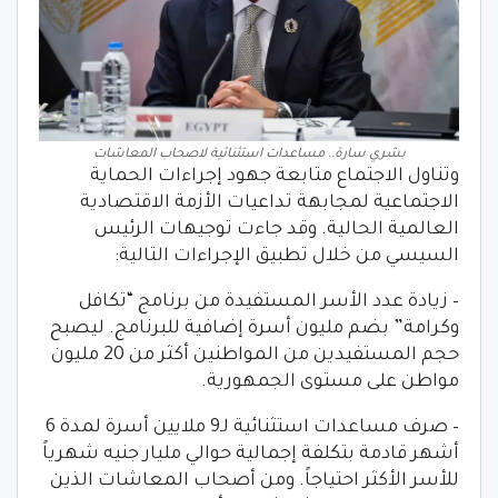
بشري سارة.. ‎مساعدات استثنائية لاصحاب المعاشات
وتناول الاجتماع متابعة جهود إجراءات الحماية
الاجتماعية لمجابهة تداعيات الأزمة الاقتصادية
العالمية الحالية. وقد جاءت توجيهات الرئيس
السيسي من خلال تطبيق الإجراءات التالية:
– زيادة عدد الأسر المستفيدة من برنامج “تكافل
وكرامة” بضم مليون أسرة إضافية للبرنامج. ليصبح
حجم المستفيدين من المواطنين أكثر من 20 مليون
مواطن على مستوى الجمهورية.
– صرف مساعدات استثنائية لـ9 ملايين أسرة لمدة 6
أشهر قادمة بتكلفة إجمالية حوالي مليار جنيه شهرياً
للأسر الأكثر احتياجاً. ومن أصحاب المعاشات الذين