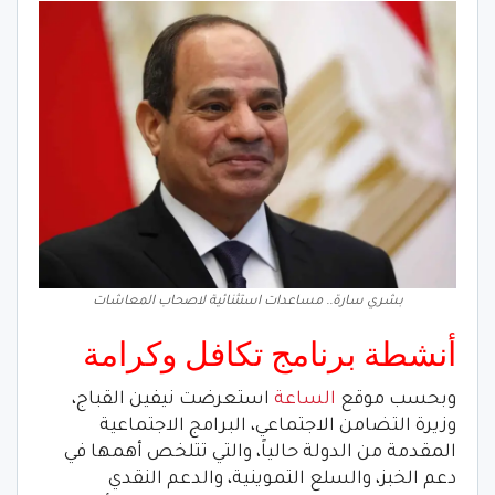
بشري سارة.. ‎مساعدات استثنائية لاصحاب المعاشات
أنشطة برنامج تكافل وكرامة
وبحسب موقع
الساعة
استعرضت نيفين القباج،
وزيرة التضامن الاجتماعي، البرامج الاجتماعية
المقدمة من الدولة حالياً، والتي تتلخص أهمها في
دعم الخبز، والسلع التموينية، والدعم النقدي