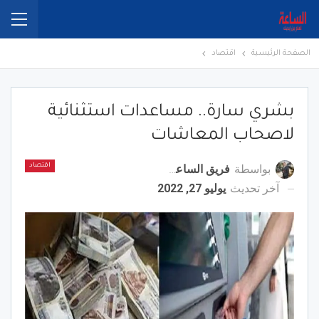
الصفحة الرئيسية
اقتصاد
بشري سارة.. ‎مساعدات استثنائية
لاصحاب المعاشات
بواسطة
فريق الساعة برس
اقتصاد
آخر تحديث
يوليو 27, 2022