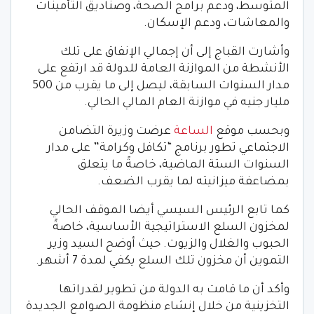
المتوسط، ودعم برامج الصحة، وصناديق التأمينات
والمعاشات، ودعم الإسكان.
وأشارت القباج إلى أن إجمالي الإنفاق على تلك
الأنشطة من الموازنة العامة للدولة قد ارتفع على
مدار السنوات السابقة، ليصل إلى ما يقرب من 500
مليار جنيه في موازنة العام المالي الحالي.
وبحسب موقع
الساعة
عرضت وزيرة التضامن
الاجتماعي تطور برنامج “تكافل وكرامة” على مدار
السنوات الستة الماضية، خاصةً ما يتعلق
بمضاعفة ميزانيته لما يقرب الضعف.
كما تابع الرئيس السيسي أيضا الموقف الحالي
لمخزون السلع الاستراتيجية الأساسية، خاصةً
الحبوب والغلال والزيوت. حيث أوضح السيد وزير
التموين أن مخزون تلك السلع يكفي لمدة 7 أشهر.
وأكد أن ما قامت به الدولة من تطوير لقدراتها
التخزينية من خلال إنشاء منظومة الصوامع الجديدة