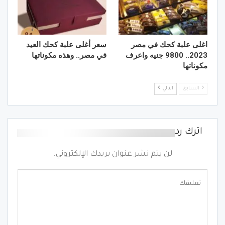
اغلى علبة كحك في مصر
سعر أغلى علبة كحك العيد
2023.. 9800 جنيه واعرف
في مصر.. وهذه مكوناتها
مكوناتها
السابق
التالي
اترك رد
لن يتم نشر عنوان بريدك الإلكتروني.