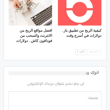
كيفية الربح من تطبيق باز..
افضل مواقع الربح من
دولارات في أسرع وقت
الانترنت والسحب من
فودافون كاش.. دولارات
السابق
التالي
اترك رد
لن يتم نشر عنوان بريدك الإلكتروني.