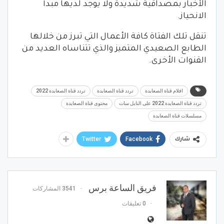
الأخبار بمصداقية شديدة ولا يوجد لديها مبدأ
الانحياز.
تنقل تلك الفتاة كافة الأعمال التي تبرز من خلالها
الطابع الصعيدي المتميز والذي تتناساه العديد من
القنوات الأخرى.
افلام قناة الصعايدة
تردد قناة الصعايدة
تردد قناة الصعايدة 2022
تردد قناة الصعايدة 2022 على النايل سات
محتوى قناة الصعايدة
مسلسلات قناة الصعايدة
Twitter
Facebook
شارك
فريق الساعة برس
3541 المشاركات
0 تعليقات