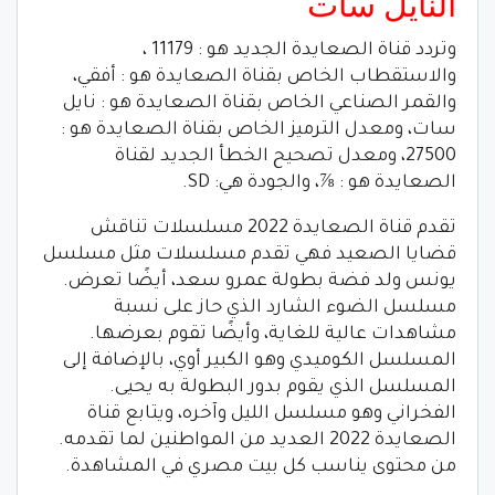
النايل سات
وتردد قناة الصعايدة الجديد هو : 11179 ،
والاستقطاب الخاص بقناة الصعايدة هو : أفقي،
والقمر الصناعي الخاص بقناة الصعايدة هو : نايل
سات، ومعدل الترميز الخاص بقناة الصعايدة هو :
27500، ومعدل تصحيح الخطأ الجديد لقناة
الصعايدة هو : ⅞، والجودة هي: SD.
تقدم قناة الصعايدة 2022 مسلسلات تناقش
قضايا الصعيد فهي تقدم مسلسلات مثل مسلسل
يونس ولد فضة بطولة عمرو سعد، أيضًا تعرض.
مسلسل الضوء الشارد الذي حاز على نسبة
مشاهدات عالية للغاية، وأيضًا تقوم بعرضها.
المسلسل الكوميدي وهو الكبير أوي، بالإضافة إلى
المسلسل الذي يقوم بدور البطولة به يحيى.
الفخراني وهو مسلسل الليل وآخره، ويتابع قناة
الصعايدة 2022 العديد من المواطنين لما تقدمه.
من محتوى يناسب كل بيت مصري في المشاهدة.