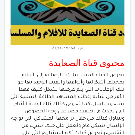
تردد. قناة الصعايدة
محتوى قناة الصعايدة
تعرض القناة المسلسلات بالإضافة إلى الأفلام
بمختلف أشكالها وأنواعها والعيب الوحيد بها هو
تلك الإعلانات التي يتم عرضها بشكل كثيف فهذا
الأمر من شأنه إعطاء المشاهد الطاقة السلبية التي
تشعره بالملل، كما تعرض كذلك تلك القناة الأنباء
التي تحدث في صعيد مصر على وجه الخصوص
وتتناول كذلك من خلال برامجها المشاكل التي تواجه
الإنسان بشكل عام وتعمل على حلها بشيء من
النقاش، وتعرض كذلك أهم المشاريع التي على