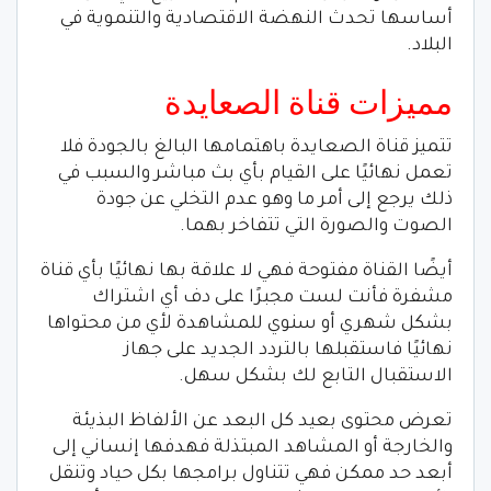
أساسها تحدث النهضة الاقتصادية والتنموية في
البلاد.
مميزات قناة الصعايدة
تتميز قناة الصعايدة باهتمامها البالغ بالجودة فلا
تعمل نهائيًا على القيام بأي بث مباشر والسبب في
ذلك يرجع إلى أمر ما وهو عدم التخلي عن جودة
الصوت والصورة التي تتفاخر بهما.
أيضًا القناة مفتوحة فهي لا علاقة بها نهائيًا بأي قناة
مشفرة فأنت لست مجبرًا على دف أي اشتراك
بشكل شهري أو سنوي للمشاهدة لأي من محتواها
نهائيًا فاستقبلها بالتردد الجديد على جهاز
الاستقبال التابع لك بشكل سهل.
تعرض محتوى بعيد كل البعد عن الألفاظ البذيئة
والخارجة أو المشاهد المبتذلة فهدفها إنساني إلى
أبعد حد ممكن فهي تتناول برامجها بكل حياد وتنقل