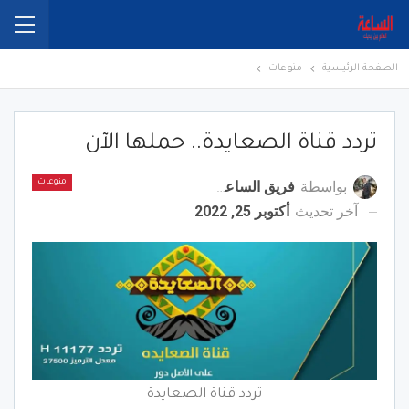
الصفحة الرئيسية
منوعات
تردد قناة الصعايدة.. حملها الآن
بواسطة
فريق الساعة برس
منوعات
آخر تحديث
أكتوبر 25, 2022
تردد قناة الصعايدة