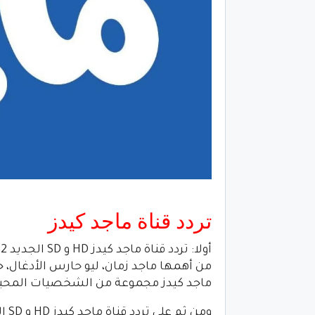
تردد قناة ماجد كيدز
من أهمها ماجد زمان، ليو حارس الأدغال، جي 
ماجد كيدز مجموعة من الشخصيات المحببة