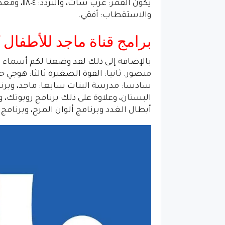
والاستقطاب: أفقي.
برامج قناة ماجد للأطفال 
بالإضافة إلى ذلك لقد وضعنا لكم أسماء برا
منصور. ثانيا: القوة الصغيرة ثالثا: هوجي ح
سادسا: مدرسة البنات سابعا: ماجد، وبرنام
البستان، وعلاوة على ذلك برنامج روبوتك، وب
أبطال الغدد وبرنامج ألوان المرح، وبرنامج