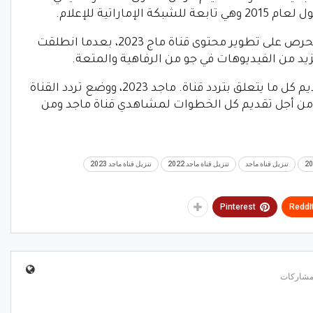
ومن خلال تنزيل تردد قناة ماجد كيدز، يتم الحرص على تطوير محتوى قناة ماج 2023، بعدما انطلقت
يد من الفيديوهات في جو من الرفاهية والمتعة.
أخيرا يحرص موقع “الساعة ” الإخباري تقديم كل ما يتعلق بتردد قناة. ماجد 2023، ووضع تردد القناة
من أجل تقديم كل الخطوات لمشاهدي قناة ماجد ومن
تنزيل قناة ماجد
تنزيل قناة ماجد 2022
تنزيل قناة ماجد 2023
Pinterest
ReddI