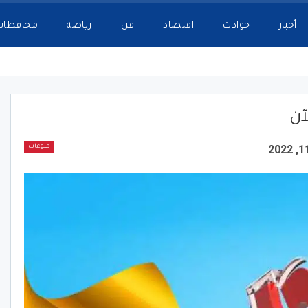
أخبار
حوادث
اقتصاد
فن
رياضة
محافظات
منوعات