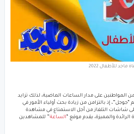
اة ماجد للأطفال 2022
هتمام عدد كبير من المواطنين على مدار الساعات الماضية، لذلك تزايد
جوجل”، إذ بالتزامن من زيادة بحث أولياء الأمور في
على شاشات التلفاز من أجل الاستمتاع في مشاهدة
الرائدة والمميزة، يقدم موقع “
الساعة
” للمشاهدين