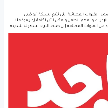
اة ماجد في عام 2015م، وهي ضمن القنوات الفضائية التي تتبع لشبكة أبو ظبي
لإدراك والفهم للطفل ويمكن الآن لكافة زوار موقعنا
د من القنوات المختلفة إلى ضبط التردد بسهولة شديدة.