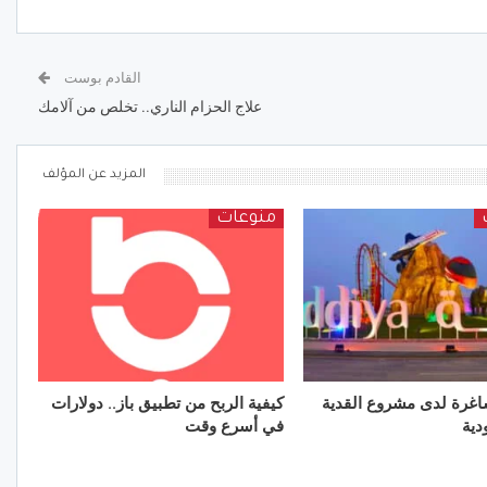
القادم بوست
علاج الحزام الناري.. تخلص من آلامك
المزيد عن المؤلف
منوعات
غرة لدى مشروع القدية
كيفية الربح من تطبيق باز.. دولارات
دية
في أسرع وقت