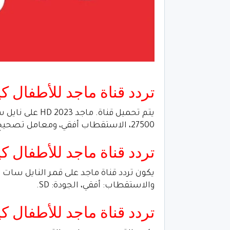
تردد قناة ماجد للأطفال كيدز 022
27500، الاستقطاب أفقي، ومعامل تصحيح الخطأ 3/4.
تردد قناة ماجد للأطفال ك
والاستقطاب: أفقي، الجودة: SD.
تردد قناة ماجد للأطفال 