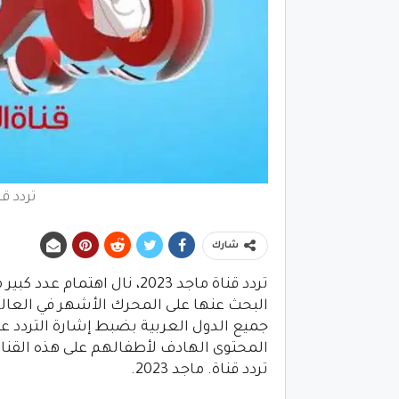
تردد قن
شارك
تردد قناة ماجد 2023، نال ا
البحث عنها على المحرك الأشهر في العالم “
جميع الدول العربية بضبط إشارة التردد 
المحتوى الهادف لأطفالهم على هذه القناة 
تردد قناة. ماجد 2023.