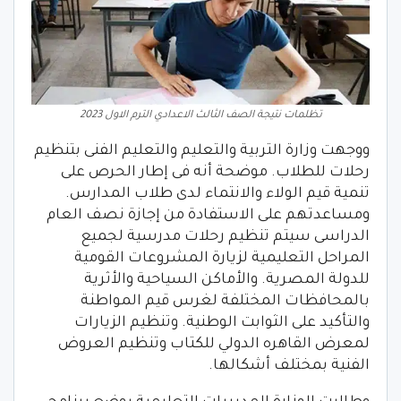
تظلمات نتيجة الصف الثالث الاعدادي الترم الاول 2023
ووجهت وزارة التربية والتعليم والتعليم الفنى بتنظيم
رحلات للطلاب. موضحة أنه فى إطار الحرص على
تنمية قيم الولاء والانتماء لدى طلاب المدارس.
ومساعدتهم على الاستفادة من إجازة نصف العام
الدراسى سيتم تنظيم رحلات مدرسية لجميع
المراحل التعليمية لزيارة المشروعات القومية
للدولة المصرية. والأماكن السياحية والأثرية
بالمحافظات المختلفة لغرس قيم المواطنة
والتأكيد على الثوابت الوطنية. وتنظيم الزيارات
لمعرض القاهره الدولي للكتاب وتنظيم العروض
الفنية بمختلف أشكالها.