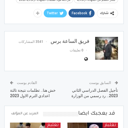
Twitter
Facebook
شارك
فريق الساعة برس
3541 المشاركات
0 تعليقات
السابق بوست
القادم بوست
تأجيل الفصل الدراسي الثاني
خش هنا.. تظلمات نتيجة تالتة
2023.. رد رسمي من الوزارة
اعدادي الترم الاول 2023
قد يعجبك ايضا
المزيد عن المؤلف
تعليم
تعليم