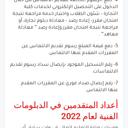
4- دفع الرسوم الخاصة بتقديم الالتماس من خلال
الدخول على التحصيل الإلكتروني لخدمات كلية
التجارة – شئون الطلاب واختيار خدمة مراجعة نتيجة
امتحان مقرر- إعادة رصد – معادلة دبلوم تجارة، أو
مراجعة نتيجة امتحان مقرر وإعادة رصد ” معادلة
معاهد” .
5- دفع قيمة المبلغ رسوم تقديم الالتماس عن
المقررات المقدم عنها الالتماس.
6- رقم التسجيل الموجود بإيصال سداد رسوم تقديم
الالتماسات.
7- رقم إيصال صداد فوري عن المقررات المقدم
عنها الالتماس.
أعداد المتقدمين في الدبلومات
الفنية لعام 2022
وصرحت وزارة التعليم العالي في وقت سابق، أن