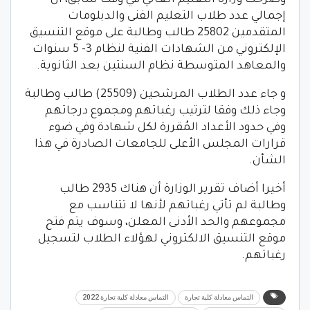
إجمالي عدد طلاب التعليم الفنى والدبلومات
المتقدمين 25802 طالب وطالبة على موقع التنسيق
الإلكتروني من الشهادات الفنية لنظام 3- 5 سنوات
والمعاهد المتوسطة نظام السنتين بعد الثانوية.
و جاء عدد الطلاب المرشحين (25509) طالب وطالبة
وجاء ذلك وفقا لترتيب رغباتهم ومجموع درجاتهم
وفي حدود الأعداد المُقررة لكل شهادة وفي ضوء
قرارات المجلس الأعلى للجامعات الصادرة في هذا
الشأن.
أخيرا أضاف تقرير الوزارة أن هناك 2935 طالب
وطالبة لم تأتي رغباتهم لأنها لا تتناسب مع
مجموعهم والحد الأدنى المعلن، وسوف يتم فتح
موقع التنسيق الالكتروني لهؤلاء الطلاب لتسجيل
رغباتهم.
التماس معادلة كلية تجارة
التماس معادلة كلية تجارة 2022