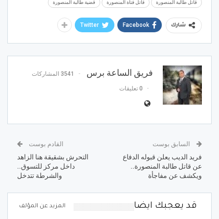
قاتل طالبة المنصورة
قاتل فتاة المنصورة
قضية طالبة المنصورة
Twitter
Facebook
شارك
فريق الساعة برس
3541 المشاركات
0 تعليقات
السابق بوست
القادم بوست
فريد الديب يعلن قبوله الدفاع
التحرش بشقيقة هنا الزاهد
عن قاتل طالبة المنصورة..
داخل مركز للتسوق..
ويكشف عن مفاجأة
والشرطة تتدخل
قد يعجبك ايضا
المزيد عن المؤلف