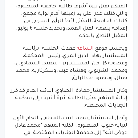
المتهم بقتل نيرة أشرف طالبة. جامعة المنصورة،
والتي قتلت غدرا على يد زميلها أمام بوابة مجمع.
كليات الجامعة، للمفتي لأخذ الرأي. الشرعي في
إعدامه بتهمة القتل العمد، وتحديد جلسة 6 يوليو.
المقبل للنطق بالحكم.
وبحسب موقع
الساعة
عقدت الجلسة. برئاسة
المستشار بهاء الدين المري، رئيس. المحكمة،
وعضوية كل من المستشارين: سعيد. السمادوني،
ومحمد الشرنوبي، وهشام غيث، وسكرتارية. محمد
جمال، ومحمود عبدالرازق.
وكان المستشار حمادة. الصاوي، النائب العام قد قرر
إحالة المتهم بقتل الطالبة. نيرة أشرف إلى محكمة
الجنايات المختصة.
وأحال المستشار محمد لبيب، المحامي. العام الأول
لنيابة جنوب المنصورة. الكلية المتهم “محمد عادل
عوض الله” إلى محكمة الجنايات المختصة. في