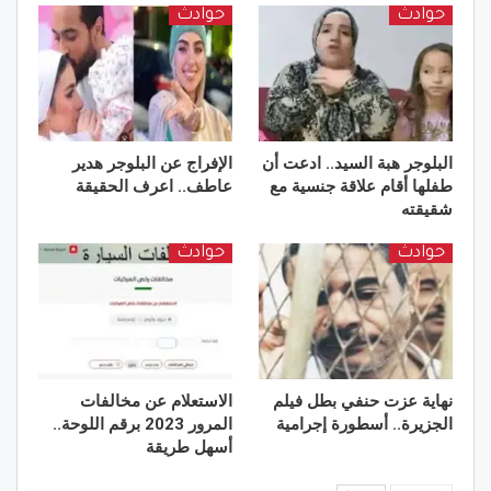
حوادث
حوادث
البلوجر هبة السيد.. ادعت أن
الإفراج عن البلوجر هدير
طفلها أقام علاقة جنسية مع
عاطف.. اعرف الحقيقة
شقيقته
حوادث
حوادث
نهاية عزت حنفي بطل فيلم
الاستعلام عن مخالفات
الجزيرة.. أسطورة إجرامية
المرور 2023 برقم اللوحة..
أسهل طريقة