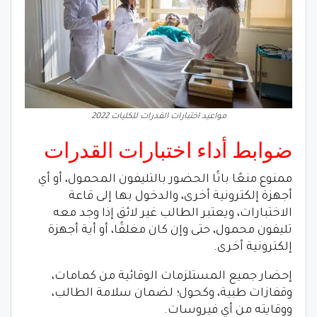
مواعيد اختبارات القدرات للكليات 2022
ضوابط أداء اختبارات القدرات
ممنوع منعًا باتًا الحضور بالتليفون المحمول، أو أي
أجهزة إلكترونية أخرى، والدخول بها إلى قاعة
الاختبارات، ويعتبر الطالب غير لائق إذا وجد معه
تليفون محمول، حتى وإن كان مغلقًا، أو أية أجهزة
إلكترونية أخرى.
إحضار جميع المستلزمات الوقائية من كمامات،
وقفازات طبية، وكحول؛ لضمان سلامة الطالب،
ووقايته من أي فيروسات.