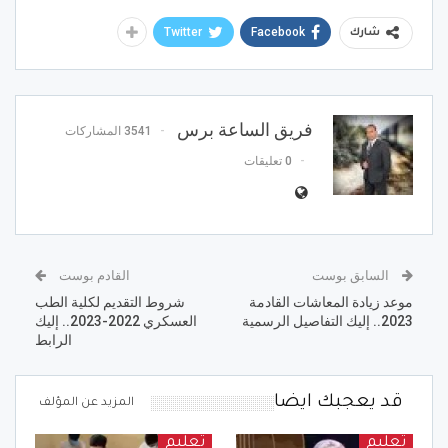
Twitter
Facebook
شارك
فريق الساعة برس
3541 المشاركات
0 تعليقات
السابق بوست
القادم بوست
موعد زيادة المعاشات القادمة
شروط التقديم لكلية الطب
2023.. إليك التفاصيل الرسمية
العسكري 2022-2023.. إليك
الرابط
قد يعجبك ايضا
المزيد عن المؤلف
تعليم
تعليم