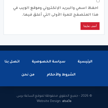
احفظ اسمي والبريد الإلكتروني وموقع الويب في
هذا المتصفح للمرة الأولى التي أعلق فيها.
الرئيسية
سياسة الخصوصية
اتصل بنا
الشروط والأحكام
من نحن
© 2026 - جميع الحقوق محفوظة لموقع.الساعة برس.
Website Design:
alsa3a