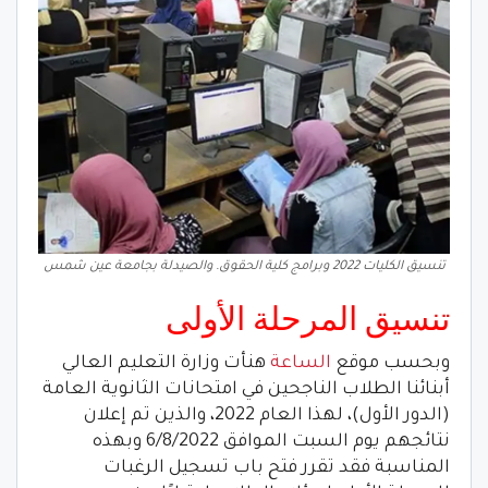
تنسيق الكليات 2022 وبرامج كلية الحقوق. والصيدلة بجامعة عين شمس
تنسيق المرحلة الأولى
وبحسب موقع
الساعة
هنأت وزارة التعليم العالي
أبنائنا الطلاب الناجحين في امتحانات الثانوية العامة
(الدور الأول)، لهذا العام 2022، والذين تم إعلان
نتائجهم يوم السبت الموافق 6/8/2022 وبهذه
المناسبة فقد تقرر فتح باب تسجيل الرغبات