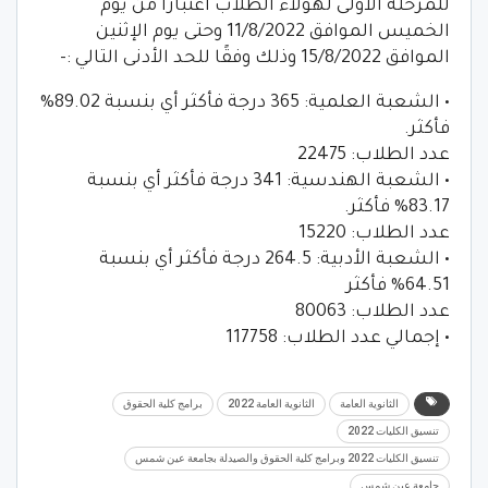
للمرحلة الأولى لهؤلاء الطلاب اعتبارًا من يوم
الخميس الموافق 11/8/2022 وحتى يوم الإثنين
الموافق 15/8/2022 وذلك وفقًا للحد الأدنى التالي :-
• الشعبة العلمية: 365 درجة فأكثر أي بنسبة 89.02%
فأكثر.
عدد الطلاب: 22475
• الشعبة الهندسية: 341 درجة فأكثر أي بنسبة
83.17% فأكثر.
عدد الطلاب: 15220
• الشعبة الأدبية: 264.5 درجة فأكثر أي بنسبة
64.51% فأكثر
عدد الطلاب: 80063
• إجمالي عدد الطلاب: 117758
الثانوية العامة
الثانوية العامة 2022
برامج كلية الحقوق
تنسيق الكليات 2022
تنسيق الكليات 2022 وبرامج كلية الحقوق والصيدلة بجامعة عين شمس
جامعة عين شمس