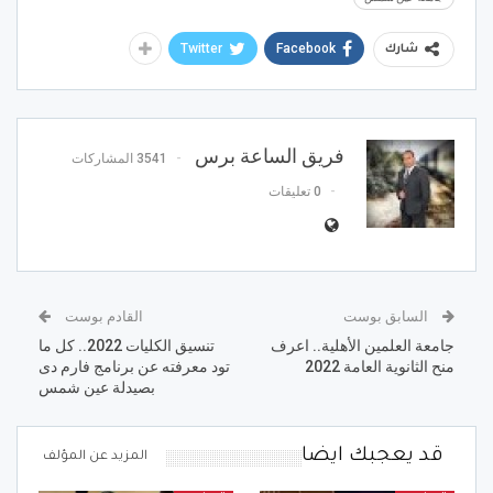
Twitter
Facebook
شارك
فريق الساعة برس
3541 المشاركات
0 تعليقات
السابق بوست
القادم بوست
جامعة العلمين الأهلية.. اعرف
تنسيق الكليات 2022.. كل ما
منح الثانوية العامة 2022
تود معرفته عن برنامج فارم دى
بصيدلة عين شمس
قد يعجبك ايضا
المزيد عن المؤلف