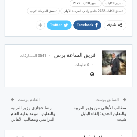
تنسيق الكليات
تنسيق الكليات 2022
تنسيق الكليات 2022 علمي وادبي المرحلة الأولي
تنسيق المرحلة الاولى
Twitter
Facebook
شارك
فريق الساعة برس
3541 المشاركات
0 تعليقات
السابق بوست
القادم بوست
مطالب الأهالي من وزير التربية
رضا حجازي وزير التربية
والتعليم الجديد: إلغاء البابل
والتعليم.. موعد بداية العام
شيت
الدراسي ومطالب الأهالي