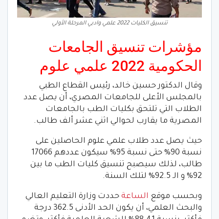
تنسيق الكليات 2022 علمي وادبي المرحلة الأولي
مؤشرات تنسيق الجامعات
الحكومية 2022 علمي علوم
وقال الدكتور حسين خالد، رئيس القطاع الطبي
بالمجلس الأعلى للجامعات المصري، أن يصل عدد
الطلاب التي تلتحق بكليات الطب بالجامعات
المصرية ما يقارب لحوالي اثني عشر ألف طالب.
حيث يصل عدد طلاب علمي علوم الحاصلين على
نسبة 90% حتى نسبة 95% سيكون عددهم 17066
طالب، لذلك سيصبح تنسيق كليات الطب ما بين
92% و الـ 92.5% لتلك السنة.
وبحسب موقع
الساعة
حددت وزارة التعليم العالي
والبحث العلمي، أن يكون الحد الأدنى 362.5 درجة