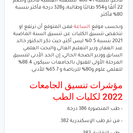
فأكثر، بنسبة 88.41% للشعبة العلمية فأكثر، وتضم
22 ألفًا و954 طالبًا وطالبة، و328 درجة فأكثر بنسبة
80% فأكثر.
وبحسب موقع
الساعة
فمن المتوقع أن ترتفع او
تتخفض تنسيق الكليات عن تنسيق السنة الماضية
2021 بنسبة 0.5% ليس أكثر، حيث ذكر الدكتور خالد
عبد الغفار، وزير التعليم العالي والبحث العلمي
السابق ووزير الصحة الحالي، إن الحد الأدنى لتنسيق
المرحلة الأولى للقبول بالجامعات سيكون 88.4%
للعلمي علوم و80% للرياضة و 65.7% للأدبي.
مؤشرات تنسيق الجامعات
2022 لكليات الطب
– طب المنصورة 386 درجة.
– من ثم طب الإسكندرية 382.