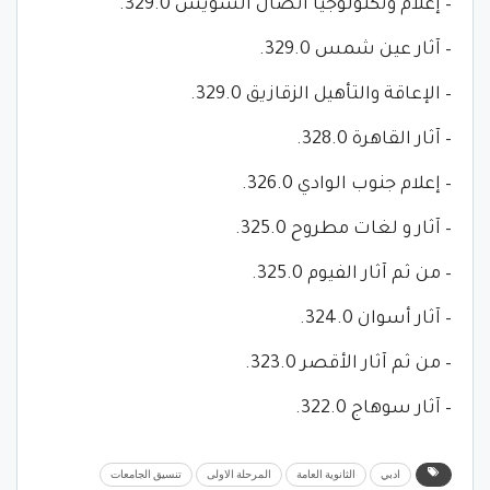
– إعلام وتكنولوجيا اتصال السويس 329.0.
– آثار عين شمس 329.0.
– الإعاقة والتأهيل الزقازيق 329.0.
– آثار القاهرة 328.0.
– إعلام جنوب الوادي 326.0.
– آثار و لغات مطروح 325.0.
– من ثم آثار الفيوم 325.0.
– آثار أسوان 324.0.
– من ثم آثار الأقصر 323.0.
– آثار سوهاج 322.0.
ادبي
الثانوية العامة
المرحلة الاولى
تنسيق الجامعات