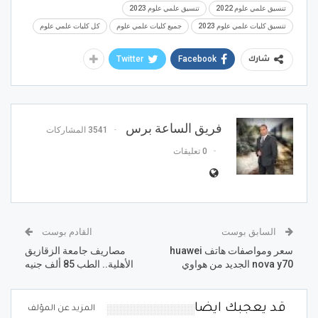
تنسيق علمي علوم 2022
تنسيق علمي علوم 2023
تنسيق كليات علمي علوم 2023
جميع كليات علمي علوم
كل كليات علمي علوم
Twitter
Facebook
شارك
فريق الساعة برس
3541 المشاركات
0 تعليقات
السابق بوست
القادم بوست
سعر ومواصفات هاتف huawei
مصاريف جامعة الزقازيق
nova y70 الجديد من هواوي
الأهلية.. الطب 85 ألف جنيه
قد يعجبك ايضا
المزيد عن المؤلف