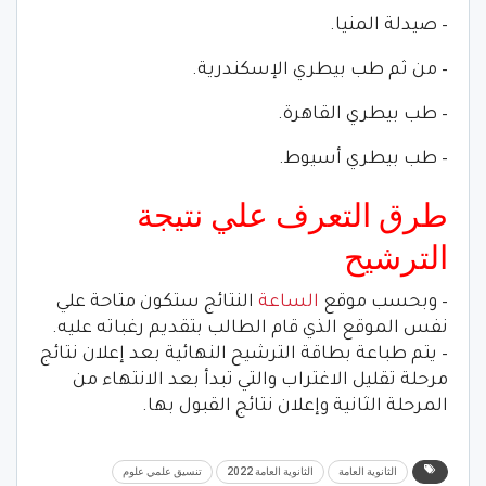
– صيدلة المنيا.
– من ثم طب بيطري الإسكندرية.
– طب بيطري القاهرة.
– طب بيطري أسيوط.
طرق التعرف علي نتيجة
الترشيح
– وبحسب موقع
الساعة
النتائج ستكون متاحة علي
نفس الموقع الذي قام الطالب بتقديم رغباته عليه.
– يتم طباعة بطاقة الترشيح النهائية بعد إعلان نتائج
مرحلة تقليل الاغتراب والتي تبدأ بعد الانتهاء من
المرحلة الثانية وإعلان نتائج القبول بها.
الثانوية العامة
الثانوية العامة 2022
تنسيق علمي علوم