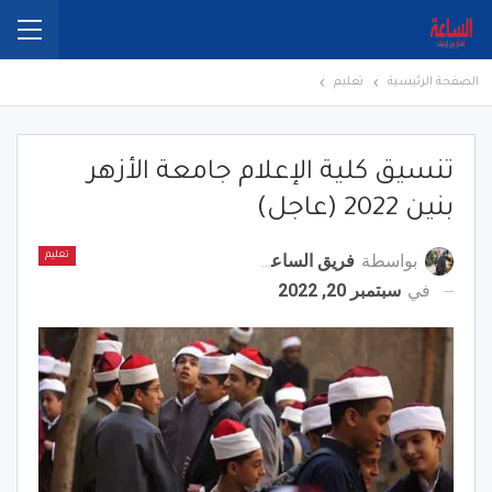
الصفحة الرئيسية
تعليم
تنسيق كلية الإعلام جامعة الأزهر
بنين 2022 (عاجل)
بواسطة
فريق الساعة برس
تعليم
في
سبتمبر 20, 2022