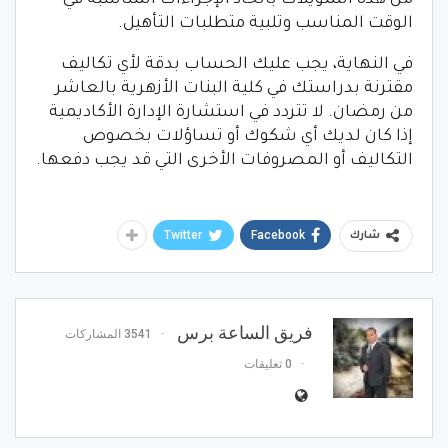
من هذه التمويلات باتخاذ الإجراءات المناسبة في
الوقت المناسب وتلبية متطلبات التأهيل.
في النهاية، يجب عليك الحساب بدقة لأي تكاليف
مقترنة بدراستك في كلية البنات الأزهرية بالعاشر
من رمضان. لا تتردد في استشارة الإدارة الأكاديمية
إذا كان لديك أي شكوك أو تساؤلات بخصوص
التكاليف أو المصروفات الأخرى التي قد يجب دفعها.
Twitter
Facebook
شارك
فريق الساعة برس
3541 المشاركات
0 تعليقات