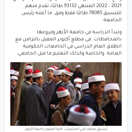
2021 – 2022 المنتهي 93132 طالبًا، تقدم منهم
للتنسيق 78085 طالبًا فقط وفق. ما أعلنه رئيس
الجامعة.
وتبدأ الدراسة في جامعة الأزهر وفروعها
بالمحافظات. في مطلع أكتوبر المقبل بالتزامن مع
انطلاق العام الدراسي في الجامعات الحكومية
العامة. والخاصة وكذلك التعليم ما قبل الجامعي.
تنسيق معهد فني المختبرات. كلية العلوم جامعة الأزهر