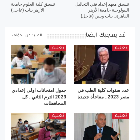
تنسيق معهد إعداد فني التحاليل
تنسيق كلية العلوم جامعة
البيولوجية جامعة الأزهر
الأزهر بنات (عاجل)
القاهرة.. بنات وبنين (عاجل)
قد يعجبك ايضا
المزيد عن المؤلف
تعليم
تعليم
عدد سنوات كلية الطب في
جدول امتحانات اولى إعدادي
مصر 2023.. مفاجأة جديدة
2023 الترم الثاني.. كل
المحافظات
تعليم
تعليم