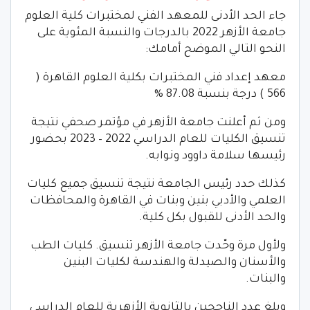
جاء الحد الأدنى للمعهد الفني لمختبرات كلية العلوم
جامعة الأزهر 2022 بالدرجات والنسبة المئوية على
النحو التالي الموضح أمامك:
معهد إعداد فني المختبرات بكلية العلوم القاهرة (
566 ) درجة بنسبة 87.08 %
ومن ثم أعلنت جامعة الأزهر في مؤتمر صحفي نتيجة
تنسيق الكليات للعام الدراسي 2022 – 2023 بحضور
رئيسها سلامة داوود ونوابه.
كذلك حدد رئيس الجامعة نتيجة تنسيق جميع كليات
العلمي والأدبي بنين وبنات في القاهرة والمحافظات
والحد الأدنى للقبول بكل كلية.
ولأول مرة وحّدت جامعة الأزهر تنسيق. كليات الطب
والأسنان والصيدلة والهندسة لكليات البنين
والبنات.
وبلغ عدد الناجحين بالثانوية الأزهرية للعام الدراسي