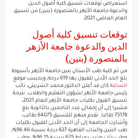
استعراض توقعات تنسيق كلية أصول الدين
والدعوة جامعة الأزهر بالمنصورة (بنين) من تنسيق
العام الماضي 2021.
توقعات تنسيق كلية أصول
الدين والدعوة جامعة الأزهر
بالمنصورة (بنين)
من ثم كلية طب الأسنان بنين جامعة الأزهر بأسيوط
بلغ الحد الأدنى للقبول بها 619 درجة، وبحسب موقع
الساعة
كان قد أعلن الدكتور محمد الشربيني، نائب
رئيس جامعة الأزهر لشؤون التعليم والطلاب. نتيجة
تنسيق القبول بكليات جامعة الأزهر للعام 2021،
مشيرا إلى أن إجمالي عدد الناجحين بالثانوية بلغ
75178 طالبا. تقدم منهم للتنسيق 64075 طالب،
وأشارت الجامعة إلى أن الحد الأدنى للقبول بكليات
طب البنين والبنات القاهرة 627 درجة بنسبة 96.46%،
وطب بنات وبنين دمياط 625 بنسبة 96.15%. وطب