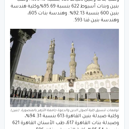
بنين وبنات أسيوط 622 بنسبة 95.69%،وكلية هندسة
بنين 600 بنسبة 92.13%. وهندسة بنات 605،
وهندسة بنين قنا 593.
توقعات تنسيق كلية أصول الدين والدعوة جامعة الأزهر بالمنصورة. (بنين)
وكلية صيدلة بنين القاهرة 613 بنسبة 94.31%،
وصيدلة بنات القاهرة 617، طب الأسنان القاهرة 621