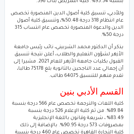
بنسبة 95.54%. كلية التمريض بنات 596.
وللأدبي، تنسيق كلية أصول الدين المنصورة تخصص
عام انتظام 318 درجة 50.48%، وتنسيق كلية أصول
الدين والدعوة المنصورة تخصص عام انتساب 315
درجة 50%.
يذكر أن الدكتور محمد الشربيني، نائب رئيس جامعة
الأزهر لشؤون التعليم والطلاب، أعلن نتيجة تنسيق
القبول بكليات جامعة الأزهر للعام 2021. مشيرا إلى
أن إجمالي عدد الناجحين بالثانوية بلغ 75178 طالبا،
تقدم منهم للتنسيق 64075 طالب.
القسم الأدبي بنين
كلية اللغات والترجمة تخصص عام 566 درجة بنسبة
89.84%. من ثم كلية الإعلام 526 درجة بنسبة
83.49% ، شريعة وقانون باللغة الإنجليزية
بمصروفات 573 درجة 90.95%. بالإضافة إلى ذلك
كلية التجارة القاهرة تخصص عام 460 درجة بنسبة