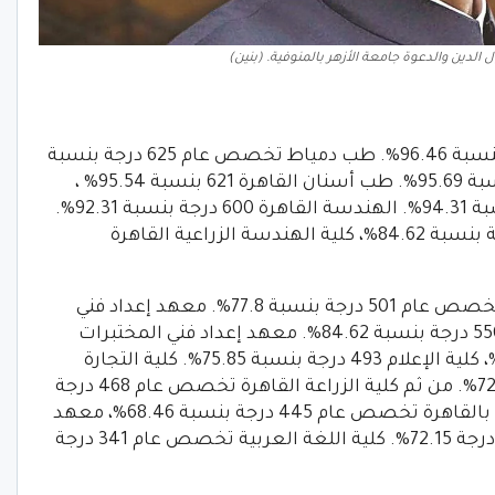
لدين والدعوة جامعة الأزهر بالمنوفية. (بنين)
كلية طب القاهرة تخصص عام 627 درجة بنسبة 96.46%. طب دمياط تخصص عام 625 درجة بنسبة
96.15%، طب أسيوط تخصص عام 622 بنسبة 95.69%. طب أسنان القاهرة 621 بنسبة 95.54% ،
صيدلة القاهرة تخصص عام 613 درجة بنسبة 94.31%. الهندسة القاهرة 600 درجة بنسبة 92.31%.
كلية العلوم القاهرة تخصص عام 550 درجة بنسبة 84.62%، كلية الهندسة الزراعية القاهرة
اللغات والترجمة تخصص عام 501 درجة بنسبة 77.8%. معهد إعداد فني
التحاليل البيولوجية بكلية العلوم القاهرة 550 درجة بنسبة 84.62%. معهد إعداد فني المختبرات
بكلية العلوم القاهرة 520 درجة بنسبة 80%، كلية الإعلام 493 درجة بنسبة 75.85%. كلية التجارة
القاهرة تخصص عام 474 درجة بنسبة 72.92%. من ثم كلية الزراعة القاهرة تخصص عام 468 درجة
بنسبة 72%، بالإضافة إلى ذلك كلية التربية بالقاهرة تخصص عام 445 درجة بنسبة 68.46%، معهد
إعداد فني قواعد البيانات كلية العلوم 469 درجة 72.15%. كلية اللغة العربية تخصص عام 341 درجة