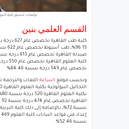
توقعات تنسيق كلية أصول ا
القسم العلمي بنين
تخصص عام 549 درجة بنسبة 84.46%.
وبحسب موقع
الساعة
بنسبة 52.46% .