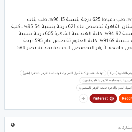
كلية الطب القاهرة 627 درجة بنسبة 96.46%، طب دمياط 625 درجة بنسبة 96.15%، طب بنات
أسيوط 622 درجة بنسبة 95.69%. طب الأسنان القاهرة تخصص عام 621 درجة بنسبة 95.54% ، كلية
الصيدلة القاهرة تخصص عام 617 درجة بنسبة 94.92%. كلية الهندسة القاهرة 605 درجة بنسبة
93.08% ، كلية التمريض بالقاهرة 596 درجة بنسبة 91.69%. كلية العلوم تخصص عام 595 درجة
91.54% ، المعهد الفني للتمريض بمستشفى جامعة الأزهر التخصصي الجديدة بمدينة نصر 584
ر بالقاهرة (بنين)
توقعات تنسيق كلية أصول الدين والدعوة جامعة الأزهر بالقاهرة (بنين)
دين والدعوة جامعة الأزهر بالقاهرة (بنين)
أصول الدين والدعوة جامعة الأزهر بالمنصورة
Pinterest
ReddI