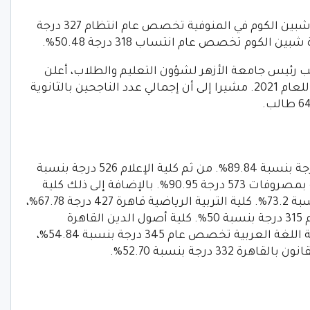
وللأدبي، تنسيق كلية أصول الدين والدعوة شبين الكوم في المنوفية تخصص عام انتظام 327 درجة
ئب رئيس جامعة الأزهر لشؤون التعليم والطلاب، أعلن
نتيجة تنسيق القبول بكليات جامعة الأزهر للعام 2021. مشيرا إلى أن إجمالي عدد الناجحين بالثانوية
كلية اللغات والترجمة تخصص عام 566 درجة بنسبة 89.84%. من ثم كلية الإعلام 526 درجة بنسبة
83.49% ، شريعة وقانون باللغة الإنجليزية بمصروفات 573 درجة 90.95%. بالإضافة إلى ذلك كلية
التجارة القاهرة تخصص عام 460 درجة بنسبة 73.2%. كلية التربية الرياضية قاهرة 427 درجة 67.78%،
بالتالي كلية الدعوة الإسلامية تخصص عام 315 درجة بنسبة 50%. كلية أصول الدين القاهرة
تخصص عام 351 درجة بنسبة 55.71%.، كلية اللغة العربية تخصص عام 345 درجة بنسبة 54.84%،
 درجة بنسبة 52.70%.