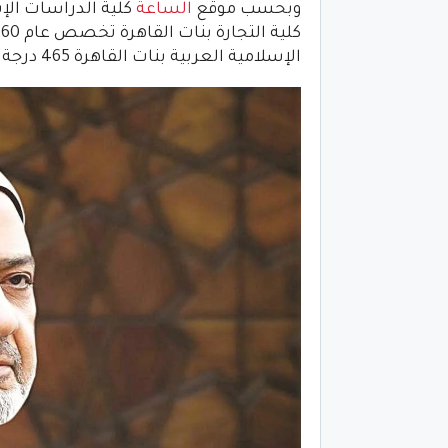
وبحسب موقع
الساعة
الإسلامية العربية بنات القاهرة 465 درجة 73.89%.