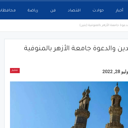
أخبار
حوادث
اقتصاد
فن
رياضة
محافظات
عوة جامعة الأزهر بالمنوفية (بنين)
ن والدعوة جامعة الأزهر بالمنوفية
يو 28, 2022
تعليم