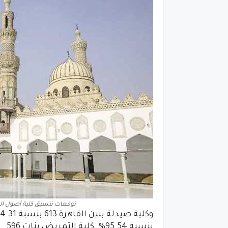
توقعات تنسيق كلية أصول الدي
بنسبة 95.54%. كلية التمريض بنات 596.