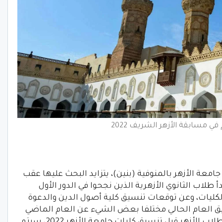
في مسابقة الأزهر الشريف 2022
معة الأزهر بالمنوفية (بنين)، يتزايد البحث عليها عقب
لثانوية الأزهرية 2022، حيث بدأ طلاب الثانوي الأزهرية الذين نجحوا في الدور الأول
لبحث عن تنسيق الكليات، وعن توقعات تنسيق كلية أصول الدين والدعوة
سيق العام الحالي مختلفا بعض الشيء عن العام الماضي