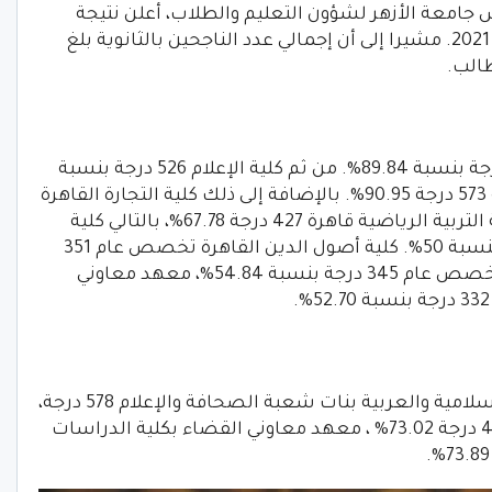
س جامعة الأزهر لشؤون التعليم والطلاب، أعلن نتيجة
تنسيق القبول بكليات جامعة الأزهر للعام 2021. مشيرا إلى أن إجمالي عدد الناجحين بالثانوية بلغ
كلية اللغات والترجمة تخصص عام 566 درجة بنسبة 89.84%. من ثم كلية الإعلام 526 درجة بنسبة
83.49% ، شريعة وقانون باللغة الإنجليزية 573 درجة 90.95%. بالإضافة إلى ذلك كلية التجارة القاهرة
تخصص عام 460 درجة بنسبة 73.2%. كلية التربية الرياضية قاهرة 427 درجة 67.78%، بالتالي كلية
الدعوة الإسلامية تخصص عام 315 درجة بنسبة 50%. كلية أصول الدين القاهرة تخصص عام 351
درجة بنسبة 55.71%.، كلية اللغة العربية تخصص عام 345 درجة بنسبة 54.84%، معهد معاوني
كلية الدراسات الإسلامية والعربية بنات شعبة الصحافة والإعلام 578 درجة،
كلية التجارة بنات القاهرة تخصص عام 460 درجة 73.02% ، معهد معاوني القضاء بكلية الدراسات