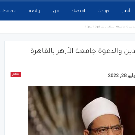
أخبار
حوادث
اقتصاد
فن
رياضة
محافظات
عوة جامعة الأزهر بالقاهرة (بنين)
ن والدعوة جامعة الأزهر بالقاهرة
يو 28, 2022
تعليم