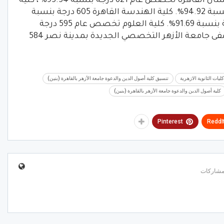
أسيوط 622 درجة بنسبة 95.69%. طب الأسنان القاهرة تخصص عام 621 درجة بنسبة 95.54% ، كلية
الصيدلة القاهرة تخصص عام 617 درجة بنسبة 94.92%. كلية الهندسة القاهرة 605 درجة بنسبة
93.08% ، كلية التمريض بالقاهرة 596 درجة بنسبة 91.69%. كلية العلوم تخصص عام 595 درجة
91.54% ، المعهد الفني للتمريض بمستشفى جامعة الأزهر التخصصي الجديدة بمدينة نصر 584
ليات الثانوية الازهرية
تنسيق كلية أصول الدين والدعوة جامعة الأزهر بالقاهرة (بنين)
كلية أصول الدين والدعوة جامعة الأزهر بالقاهرة (بنين)
Pinterest
ReddI