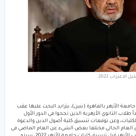
يل الاغتراب 2022
معة الأزهر بالقاهرة (بنين)، يتزايد البحث عليها عقب
لثانوية الأزهرية 2022، حيث بدأ طلاب الثانوي الأزهرية الذين نجحوا في الدور الأول
لبحث عن تنسيق الكليات، وعن توقعات تنسيق كلية أصول الدين والدعوة
يق العام الحالي مختلفا بعض الشيء عن العام الماضي في
الثانوية الأزهرية 2021، وللتسهيل على طلاب الأزهر قبل تنسيق كليات جامعة الأزهر 2022، سيتم