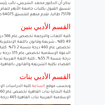
يذكر أن الدكتور محمد الشربيني، نائب رئي
75178 طالبا، تقدم منهم للتنسيق 64075 طالب.
القسم الأدبي بنين
القضاء بكلية الشريعة والقانون بالقاهرة 332 درجة بنسبة 52.70%.
القسم الأدبي بنات
وبحسب موقع
الساعة
الإسلامية العربية بنات القاهرة 465 درجة 73.89%.