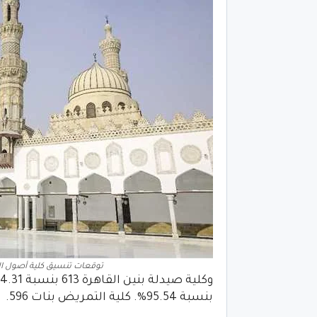
توقعات تنسيق كلية أصول الدي
بنسبة 95.54%. كلية التمريض بنات 596.