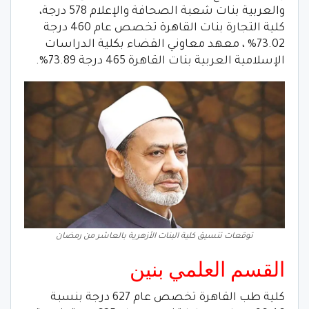
والعربية بنات شعبة الصحافة والإعلام 578 درجة،
كلية التجارة بنات القاهرة تخصص عام 460 درجة
73.02% ، معهد معاوني القضاء بكلية الدراسات
الإسلامية العربية بنات القاهرة 465 درجة 73.89%.
توقعات تنسيق كلية البنات الأزهرية بالعاشر من رمضان
القسم العلمي بنين
كلية طب القاهرة تخصص عام 627 درجة بنسبة