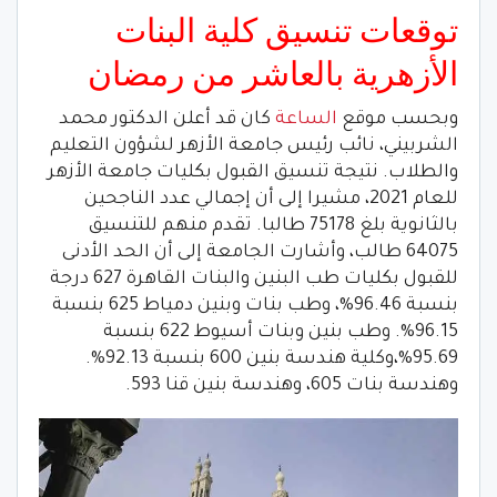
توقعات تنسيق كلية البنات
الأزهرية بالعاشر من رمضان
وبحسب موقع
الساعة
كان قد أعلن الدكتور محمد
الشربيني، نائب رئيس جامعة الأزهر لشؤون التعليم
والطلاب. نتيجة تنسيق القبول بكليات جامعة الأزهر
للعام 2021، مشيرا إلى أن إجمالي عدد الناجحين
بالثانوية بلغ 75178 طالبا. تقدم منهم للتنسيق
64075 طالب، وأشارت الجامعة إلى أن الحد الأدنى
للقبول بكليات طب البنين والبنات القاهرة 627 درجة
بنسبة 96.46%، وطب بنات وبنين دمياط 625 بنسبة
96.15%. وطب بنين وبنات أسيوط 622 بنسبة
95.69%،وكلية هندسة بنين 600 بنسبة 92.13%.
وهندسة بنات 605، وهندسة بنين قنا 593.