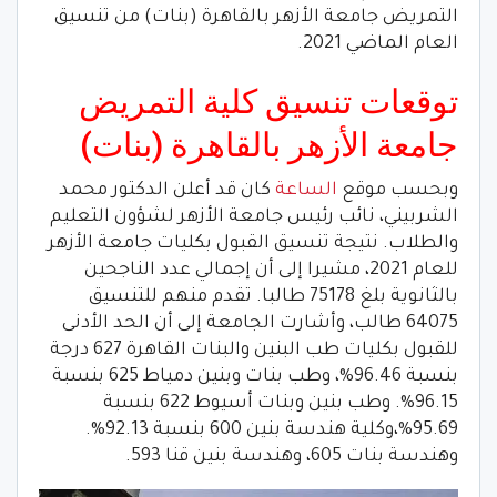
التمريض جامعة الأزهر بالقاهرة (بنات) من تنسيق
العام الماضي 2021.
توقعات تنسيق كلية التمريض
جامعة الأزهر بالقاهرة (بنات)
وبحسب موقع
الساعة
كان قد أعلن الدكتور محمد
الشربيني، نائب رئيس جامعة الأزهر لشؤون التعليم
والطلاب. نتيجة تنسيق القبول بكليات جامعة الأزهر
للعام 2021، مشيرا إلى أن إجمالي عدد الناجحين
بالثانوية بلغ 75178 طالبا. تقدم منهم للتنسيق
64075 طالب، وأشارت الجامعة إلى أن الحد الأدنى
للقبول بكليات طب البنين والبنات القاهرة 627 درجة
بنسبة 96.46%، وطب بنات وبنين دمياط 625 بنسبة
96.15%. وطب بنين وبنات أسيوط 622 بنسبة
95.69%،وكلية هندسة بنين 600 بنسبة 92.13%.
وهندسة بنات 605، وهندسة بنين قنا 593.