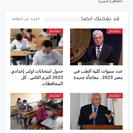
بالقاهرة (بنين)
قد يعجبك ايضا
المزيد عن المؤلف
تعليم
تعليم
عدد سنوات كلية الطب في
جدول امتحانات اولى إعدادي
مصر 2023.. مفاجأة جديدة
2023 الترم الثاني.. كل
المحافظات
تعليم
تعليم