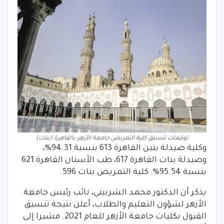
توقعات تنسيق كلية التمريض جامعة الأزهر بالقاهرة (بنات)
وكلية صيدلة بنين القاهرة 613 بنسبة 94.31%،
وصيدلة بنات القاهرة 617، طب الأسنان القاهرة 621
بنسبة 95.54%. كلية التمريض بنات 596.
يذكر أن الدكتور محمد الشربيني، نائب رئيس جامعة
الأزهر لشؤون التعليم والطلاب، أعلن نتيجة تنسيق
القبول بكليات جامعة الأزهر للعام 2021. مشيرا إلى