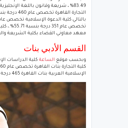
معهد معاوني القضاء بكلية الشريعة والقانون بالقاهرة 332
القسم الأدبي بنات
وبحسب موقع
الساعة
الإسلامية العربية بنات القاهرة 465 درجة 73.89%.