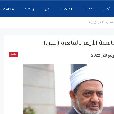
أخبار
حوادث
اقتصاد
فن
رياضة
محافظات
زهر بالقاهرة (بنين)
عة الأزهر بالقاهرة (بنين)
يو 28, 2022
تعليم