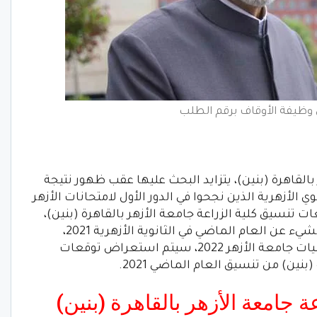
وظيفة الأوقاف برقم الطلب
بالقاهرة (بنين)، يتزايد البحث عليها عقب ظهور نتيجة
ث بدأ طلاب الثانوي الأزهرية الذين نجحوا في الدور الأول لامتحانات الأزهر
عات تنسيق كلية الزراعة جامعة الأزهر بالقاهرة (بنين)،
يكون تنسيق العام الحالي مختلفا بعض الشيء عن العام الماضي في الثانوية الأزهرية 2021،
وللتسهيل على طلاب الأزهر قبل تنسيق كليات جامعة الأزهر 2022، سيتم استعراض توقعات
بنين) من تنسيق العام الماضي 2021.
 جامعة الأزهر بالقاهرة (بنين)