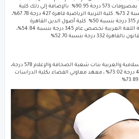
83.49% ، شريعة وقانون باللغة الإنجليزية بمصروفات 573 درجة 90.95%. بالإضافة إلى ذلك كلية
التجارة القاهرة تخصص عام 460 درجة بنسبة 73.2%. كلية التربية الرياضية قاهرة 427 درجة 67.78%،
بالتالي كلية الدعوة الإسلامية تخصص عام 315 درجة بنسبة 50%. كلية أصول الدين القاهرة
تخصص عام 351 درجة بنسبة 55.71%.، كلية اللغة العربية تخصص عام 345 درجة بنسبة 54.84%،
 درجة بنسبة 52.70%.
كلية الدراسات الإسلامية والعربية بنات شعبة الصحافة والإعلام 578 درجة،
كلية التجارة بنات القاهرة تخصص عام 460 درجة 73.02% ، معهد معاوني القضاء بكلية الدراسات