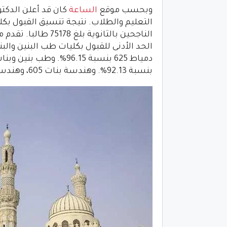
وبحسب موقع
الساعة
كان قد أعلن الدكت
بنسبة 92.13%. وهندسة بنات 605، وهندسة بنين قنا 593.