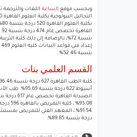
وبحسب موقع
الساعة
بنسبة 52.46% .
القسم العلمي بنات
درجة بنسبة 89.85%.
الازهر الشريف
الثانوية الازهرية
تنسيق الكليات الازهر