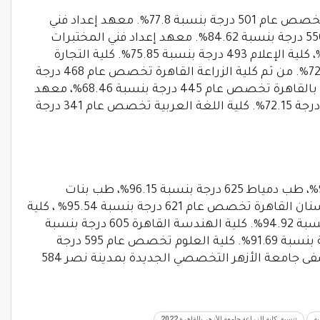
اللغات والترجمة تخصص عام 501 درجة بنسبة 77.8%. معهد إعداد فني
التحاليل البيولوجية بكلية العلوم القاهرة 550 درجة بنسبة 84.62%. معهد إعداد فني المختبرات
بكلية العلوم القاهرة 520 درجة بنسبة 80%، كلية الإعلام 493 درجة بنسبة 75.85%. كلية التجارة
القاهرة تخصص عام 474 درجة بنسبة 72.92%. من ثم كلية الزراعة القاهرة تخصص عام 468 درجة
بنسبة 72%، بالإضافة إلى ذلك كلية التربية بالقاهرة تخصص عام 445 درجة بنسبة 68.46%، معهد
إعداد فني قواعد البيانات كلية العلوم 469 درجة 72.15%. كلية اللغة العربية تخصص عام 341 درجة
كلية الطب القاهرة 627 درجة بنسبة 96.46%، طب دمياط 625 درجة بنسبة 96.15%، طب بنات
أسيوط 622 درجة بنسبة 95.69%. طب الأسنان القاهرة تخصص عام 621 درجة بنسبة 95.54% ، كلية
الصيدلة القاهرة تخصص عام 617 درجة بنسبة 94.92%. كلية الهندسة القاهرة 605 درجة بنسبة
93.08% ، كلية التمريض بالقاهرة 596 درجة بنسبة 91.69%. كلية العلوم تخصص عام 595 درجة
91.54% ، المعهد الفني للتمريض بمستشفى جامعة الأزهر التخصصي الجديدة بمدينة نصر 584
ية
تنسيق كلية الزراعة جامعة الأزهر بالقاهرة 2022