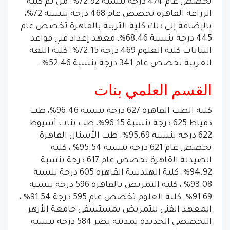
تخصص عام 474 درجة بنسبة 72.92%. من ثم كلية
الزراعة القاهرة تخصص عام 468 درجة بنسبة 72%،
بالإضافة إلى ذلك كلية التربية بالقاهرة تخصص عام
445 درجة بنسبة 68.46%، معهد إعداد فني قواعد
البيانات كلية العلوم 469 درجة 72.15%. كلية اللغة
العربية تخصص عام 341 درجة بنسبة 52.46% .
القسم العلمي بنات
كلية الطب القاهرة 627 درجة بنسبة 96.46%، طب
دمياط 625 درجة بنسبة 96.15%، طب بنات أسيوط
622 درجة بنسبة 95.69%. طب الأسنان القاهرة
تخصص عام 621 درجة بنسبة 95.54% ، كلية
الصيدلة القاهرة تخصص عام 617 درجة بنسبة
94.92%. كلية الهندسة القاهرة 605 درجة بنسبة
93.08% ، كلية التمريض بالقاهرة 596 درجة بنسبة
91.69%. كلية العلوم تخصص عام 595 درجة 91.54% ،
المعهد الفني للتمريض بمستشفى جامعة الأزهر
التخصصي الجديدة بمدينة نصر 584 درجة بنسبة