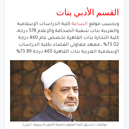
القسم الأدبي بنات
وبحسب موقع
الساعة
كلية الدراسات الإسلامية
والعربية بنات شعبة الصحافة والإعلام 578 درجة،
كلية التجارة بنات القاهرة تخصص عام 460 درجة
73.02% ، معهد معاوني القضاء بكلية الدراسات
الإسلامية العربية بنات القاهرة 465 درجة 73.89%.
توقعات تنسيق كلية العلوم جامعة الأزهر بأسيوط. (بنين)