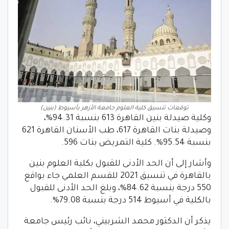
توقعات تنسيق كلية العلوم جامعة الأزهر بأسيوط (بنين)
وكلية صيدلة بنين القاهرة 613 بنسبة 94.31%،
وصيدلة بنات القاهرة 617، طب الأسنان القاهرة 621
بنسبة 95.54%. كلية التمريض بنات 596.
وأشار إلى أن الحد الأدنى للقبول بكلية العلوم بنين
بالقاهرة في تنسيق 2021 للقسم العلمي جاء بواقع
550 درجة بنسبة 84.62%، وبلغ الحد الأدنى للقبول
بالكلية في أسيوط 514 درجة بنسبة 79.08%.
يذكر أن الدكتور محمد الشربيني، نائب رئيس جامعة