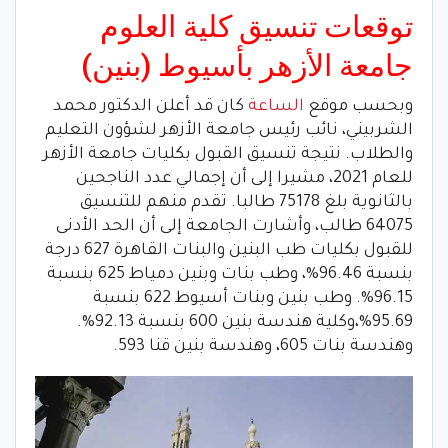
توقعات تنسيق كلية العلوم
جامعة الأزهر بأسيوط (بنين)
وبحسب موقع
الساعة
كان قد أعلن الدكتور محمد
الشربيني، نائب رئيس جامعة الأزهر لشؤون التعليم
والطلاب. نتيجة تنسيق القبول بكليات جامعة الأزهر
للعام 2021، مشيرا إلى أن إجمالي عدد الناجحين
بالثانوية بلغ 75178 طالبا. تقدم منهم للتنسيق
64075 طالب، وأشارت الجامعة إلى أن الحد الأدنى
للقبول بكليات طب البنين والبنات القاهرة 627 درجة
بنسبة 96.46%، وطب بنات وبنين دمياط 625 بنسبة
96.15%. وطب بنين وبنات أسيوط 622 بنسبة
95.69%،وكلية هندسة بنين 600 بنسبة 92.13%.
وهندسة بنات 605، وهندسة بنين قنا 593.