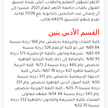
الأزهر لشؤون التعليم والطلاب، أعلن نتيجة تنسيق
القبول بكليات جامعة الأزهر للعام 2021. مشيرا إلى
أن إجمالي عدد الناجحين بالثانوية بلغ 75178 طالبا،
تقدم منهم للتنسيق 64075 طالب.
القسم الأدبي بنين
كلية اللغات والترجمة تخصص عام 566 درجة بنسبة
89.84%. من ثم كلية الإعلام 526 درجة بنسبة
83.49% ، شريعة وقانون باللغة الإنجليزية 573 درجة
90.95%. بالإضافة إلى ذلك كلية التجارة القاهرة
تخصص عام 460 درجة بنسبة 73.2%. كلية التربية
الرياضية قاهرة 427 درجة 67.78%، بالتالي كلية
الدعوة الإسلامية تخصص عام 315 درجة بنسبة
50%. كلية أصول الدين القاهرة تخصص عام 351
درجة بنسبة 55.71%.، كلية اللغة العربية تخصص
عام 345 درجة بنسبة 54.84%، معهد معاوني
القضاء بكلية الشريعة والقانون بالقاهرة 332 درجة
بنسبة 52.70%.