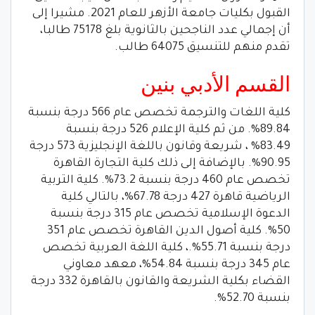
القبول بكليات جامعة الأزهر للعام 2021. مشيرا إلى
أن إجمالي عدد الناجحين بالثانوية بلغ 75178 طالبا،
تقدم منهم للتنسيق 64075 طالب.
القسم الأدبي بنين
كلية اللغات والترجمة تخصص عام 566 درجة بنسبة
89.84%. من ثم كلية الإعلام 526 درجة بنسبة
83.49% ، شريعة وقانون باللغة الإنجليزية 573 درجة
90.95%. بالإضافة إلى ذلك كلية التجارة القاهرة
تخصص عام 460 درجة بنسبة 73.2%. كلية التربية
الرياضية قاهرة 427 درجة 67.78%، بالتالي كلية
الدعوة الإسلامية تخصص عام 315 درجة بنسبة
50%. كلية أصول الدين القاهرة تخصص عام 351
درجة بنسبة 55.71%.، كلية اللغة العربية تخصص
عام 345 درجة بنسبة 54.84%، معهد معاوني
القضاء بكلية الشريعة والقانون بالقاهرة 332 درجة
بنسبة 52.70%.