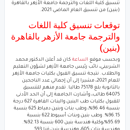
تنسيق كلية اللغات والترجمة جامعة الأزهر بالقاهرة
(بنين) من تنسيق العام الماضي 2021.
توقعات تنسيق كلية اللغات
والترجمة جامعة الأزهر بالقاهرة
(بنين)
وبحسب موقع
الساعة
كان قد أعلن الدكتور محمد
الشربيني، نائب رئيس جامعة الأزهر لشؤون التعليم
والطلاب. نتيجة تنسيق القبول بكليات جامعة الأزهر
للعام 2021، مشيرا إلى أن إجمالي عدد الناجحين
بالثانوية بلغ 75178 طالبا. تقدم منهم للتنسيق
64075 طالب، وأشارت الجامعة إلى أن الحد الأدنى
للقبول بكليات طب البنين والبنات القاهرة 627 درجة
بنسبة 96.46%، وطب بنات وبنين دمياط 625 بنسبة
96.15%. وطب بنين وبنات أسيوط 622 بنسبة
95.69%،وكلية هندسة بنين 600 بنسبة 92.13%.
وهندسة بنات 605، وهندسة بنين قنا 593.