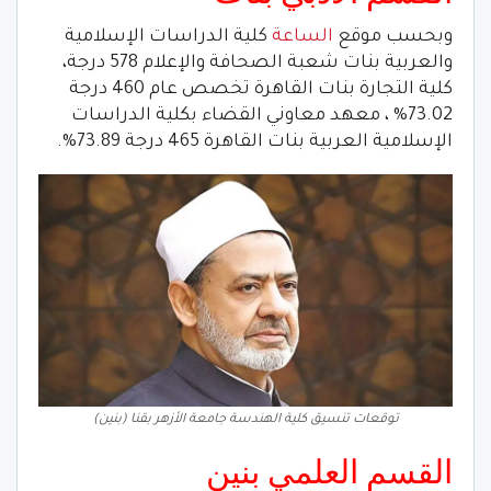
وبحسب موقع
الساعة
كلية الدراسات الإسلامية
والعربية بنات شعبة الصحافة والإعلام 578 درجة،
كلية التجارة بنات القاهرة تخصص عام 460 درجة
73.02% ، معهد معاوني القضاء بكلية الدراسات
الإسلامية العربية بنات القاهرة 465 درجة 73.89%.
توقعات تنسيق كلية الهندسة جامعة الأزهر بقنا (بنين)
القسم العلمي بنين