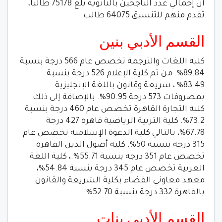
أن إجمالي عدد الناجحين بالثانوية بلغ 75178 طالبا،
تقدم منهم للتنسيق 64075 طالب.
القسم الأدبي بنين
كلية اللغات والترجمة تخصص عام 566 درجة بنسبة
89.84%. من ثم كلية الإعلام 526 درجة بنسبة
83.49% ، شريعة وقانون باللغة الإنجليزية
بمصروفات 573 درجة 90.95%. بالإضافة إلى ذلك
كلية التجارة القاهرة تخصص عام 460 درجة بنسبة
73.2%. كلية التربية الرياضية قاهرة 427 درجة
67.78%، بالتالي كلية الدعوة الإسلامية تخصص عام
315 درجة بنسبة 50%. كلية أصول الدين القاهرة
تخصص عام 351 درجة بنسبة 55.71%.، كلية اللغة
العربية تخصص عام 345 درجة بنسبة 54.84%،
معهد معاوني القضاء بكلية الشريعة والقانون
بالقاهرة 332 درجة بنسبة 52.70%.
القسم الأدبي بنات