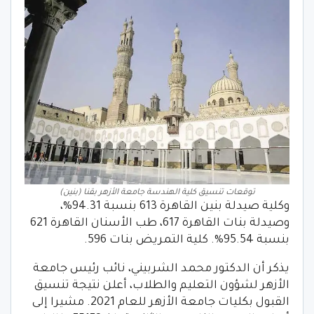
توقعات تنسيق كلية الهندسة جامعة الأزهر بقنا (بنين)
وكلية صيدلة بنين القاهرة 613 بنسبة 94.31%،
وصيدلة بنات القاهرة 617، طب الأسنان القاهرة 621
بنسبة 95.54%. كلية التمريض بنات 596.
يذكر أن الدكتور محمد الشربيني، نائب رئيس جامعة
الأزهر لشؤون التعليم والطلاب، أعلن نتيجة تنسيق
القبول بكليات جامعة الأزهر للعام 2021. مشيرا إلى