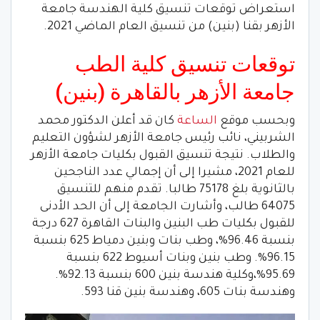
استعراض توقعات تنسيق كلية الهندسة جامعة
الأزهر بقنا (بنين) من تنسيق العام الماضي 2021.
توقعات تنسيق كلية الطب
جامعة الأزهر بالقاهرة (بنين)
وبحسب موقع
الساعة
كان قد أعلن الدكتور محمد
الشربيني، نائب رئيس جامعة الأزهر لشؤون التعليم
والطلاب. نتيجة تنسيق القبول بكليات جامعة الأزهر
للعام 2021، مشيرا إلى أن إجمالي عدد الناجحين
بالثانوية بلغ 75178 طالبا. تقدم منهم للتنسيق
64075 طالب، وأشارت الجامعة إلى أن الحد الأدنى
للقبول بكليات طب البنين والبنات القاهرة 627 درجة
بنسبة 96.46%، وطب بنات وبنين دمياط 625 بنسبة
96.15%. وطب بنين وبنات أسيوط 622 بنسبة
95.69%،وكلية هندسة بنين 600 بنسبة 92.13%.
وهندسة بنات 605، وهندسة بنين قنا 593.