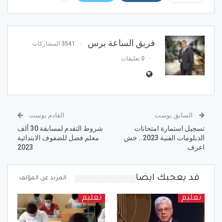
فريق الساعة برس
3541 المشاركات
0 تعليقات
السابق بوست
القادم بوست
تسجيل استمارة امتحانات
شروط التقدم لمسابقة 30 ألف
الدبلومات الفنية 2023.. خش
معلم فصل للصفوف الابتدائية
اعرف
2023
قد يعجبك ايضا
المزيد عن المؤلف
تعليم
تعليم