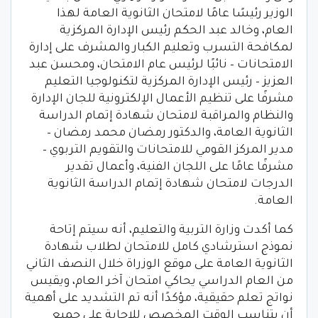
الوزير رئيسًا عامًا لامتحان الثانوية العامة لهذا
العام، وخالد عبد الحكم رئيس الإدارة المركزية
لمكافحة التسرب وتعليم الكبار والمشرف على إدارة
الامتحانات – نائبًا لرئيس عام الامتحان، ومحسن عبد
العزيز – رئيس الإدارة المركزية لتكنولوجيا التعليم
مشرفًا على تنظيم الأعمال الإلكترونية للجان الإدارة
والنظام والمراقبة لامتحان شهادة إتمام الدراسة
الثانوية العامة، والدكتور رمضان محمد رمضان –
مدير المركز القومي للامتحانات والتقويم التربوي –
مشرفًا عامًا على اللجان الفنية، وأعمال تقدير
الدرجات لامتحان شهادة إتمام الدراسة الثانوية
العامة.
كما أكدت وزارة التربية والتعليم، أنه سيتم إتاحة
نموذج استرشادي كامل للامتحان لطلاب شهادة
الثانوية العامة على موقع الوزراة خلال النصف الثاني
من العام الدراسي يحاكي امتحان آخر العام، ويقيس
نواتج تعلم حقيقية، مؤكدًا أنه تم التشديد على أهمية
أن يتناسب الوقت المخصص للإجابة على جميع