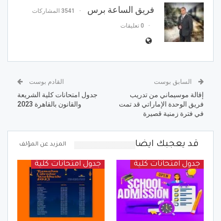
فريق الساعة برس
3541 المشاركات
0 تعليقات
السابق بوست
القادم بوست
إقالة موسيماني من تدريب
جدول امتحانات كلية الشريعة
فريق الوحدة الإماراتي قد تمت
والقانون بالقاهرة 2023
في فترة زمنية قصيرة
قد يعجبك ايضا
المزيد عن المؤلف
جدول امتحانات كلية
جدول امتحانات كلية