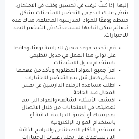
إليها. إذا كنت ترغب في تحسين وقتك في الامتحان،
ينبغي عليك البدء في التحضير للامتحانات بشكل
منتظم ووفقًا للمواد المدرسية المختلفة. هناك عدة
نصائح يمكن اتباعها لمساعدتك في التحضير الجيد
للاختبارات:
قم بتحديد موعد معين للدراسة يوميًا، وحافظ
على توالي هذا العمل في جدول تنظيمي
باستخدام جدول الامتحانات.
اقرأ جميع المواد المطلوبة وتأكد من فهمها
بشكل كامل قبل بدء التحضير للاختبارات.
اطلب مساعدة الزملاء الدارسين في نفس
المجال عند الحاجة.
اكتشف الأسئلة الشائعة والمواد التي تتم
تغطيتها في الامتحانات من خلال الاتصال
بمدرسيك أو تطبيق الدراسة الذاتية أو
باستخدام الموارد الإلكترونية.
استخدم الذكاء الاصطناعي والبرامج الذاتية
التي تساعدك على تحليل عينات الاختبارات