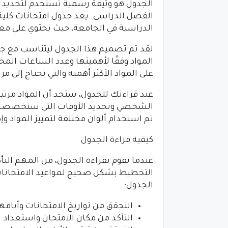
الجدول هو وثيقة رسمية تستخدم لتحديد ال
الفصل الدراسي. يعد جدول امتحانات كلية 
الدراسية في الجامعة، حيث يحتوي على معل
لقد تم تصميم هذا الجدول ليتناسب مع جم
المواد وفقًا لأهميتها وعدد الساعات الم
على المواد الأكثر أهمية والتي تحتاج إلى م
عند قراءتك للجدول، ستجد أن المواد مرت
الشخصي وتحديد الأوقات التي ستخصصها ل
تم استخدام ألوان مختلفة لتمييز المواد وإظ
كيفية قراءة الجدول
عندما تقوم بقراءة الجدول، من المهم الت
التخطيط بشكل صحيح لمواعيد الامتحانات.
الجدول:
التحقق من تواريخ الامتحانات وأيامه
التأكد من مكان الامتحان واستعداد 