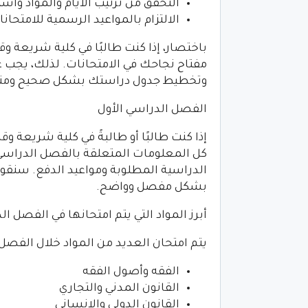
التحقق من ترتيب الأيام والمواد وا
الالتزام بالمواعيد الرسمية للامتحانا
باختصار، إذا كنت طالبًا في كلية شريعة وق
مفتاح نجاحك في الامتحانات. لذلك، يجب عل
وتخطيط جدول دراستك بشكل صحيح ومن
الفصل الدراسي الأول
إذا كنت طالبًا أو طالبةً في كلية شريعة وق
كل المعلومات المتعلقة بالفصل الدراسي ال
الدراسية المطلوبة ومواعيد الدفع. سنقو
بشكل مفصل وواضح.
أبرز المواد التي يتم امتحانها في الفصل ال
يتم امتحان العديد من المواد خلال الفصل ا
الفقه وأصول الفقه
القانون المدني والتجاري
القانون الدولي والانساني