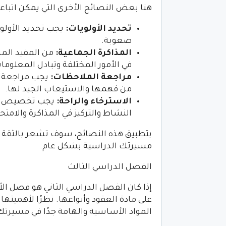
هنا بعض النصائح الأخرى التي يمكن اتباعه
تحديد الأولويات
:
يجب تحديد الأولويات
صعوبة.
المذاكرة الجماعية
:
من المفيد المذ
في الأمور المختلفة وتبادل المعلوما
مراجعة الملاحظات
:
يجب مراجعة ا
من فهمها والاستيعاب الجيد لها.
الاسترخاء والراحة
:
يجب تخصيص وقت
النشاط والتركيز في المذاكرة والامتح
بتطبيق هذه النصائح، سوف تشعر بالثقة وا
مسيرتك الدراسية بشكل عام.
الفصل الدراسي الثالث
إذا كان الفصل الدراسي الثاني هو فصل ا
على مادة العقود وأنواعها. نظرًا لأهميتها
المواد الأساسية والهامة جدًا في مسيرتك