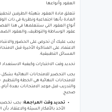
العقود وأنواعها
تتعلق مادة العقود بتهيئة الطرفين لتحقيق
المادة بأنها اجتماعية ونظرية في ذات الوق
أنواع العقود التي ستتعلمها في هذا الفصل 
عقود الوساطة والتوظيف، والعقود الضماني
يجب عليك أن تحرص على الحضور والانتبا
الاعتماد على المذاكرة الأخيرة قبل الامتح
المسائل التطبيقية.
تحديد وقت الاختبارات وكيفية الاستعداد ل
يجب التحضير للامتحانات النهائية بشكل ك
للامتحانات النهائية هي الخطة والتنظيم
والتدريب قبل موعد الامتحانات بعدة أيام
صحيح.
تحديد وقت المراجعة
:
يجب تخصيص و
الأخذ بالأفكار السيئة والاعتقاد بأن ا