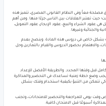
 مصلحة معاً وفي النظام القانوني المصري، تتميز هذه
ت؛ حيث تعتبر العلاقات بين الناس جزءًا منها. ومن أهم
هي عقود الشراء والبيع، عقود الإيجار، عقود التمويل،
ة والجنائية وغيرها.
ه بشكل خاص في دروس هذه المادة. وينصح بعدم
انات، والاهتمام بحضور الدروس والقيام بالتمارين وحل
ها
امل قبل وقتها المحدد. والطريقة الأفضل للإعداد
. يجب وضع خطة زمنية تساعدك في التحضير والمذاكرة
، كي تتمكن من التنبؤ بكيفية استخدام وقتك بشكل
قت يومي للمراجعة والتحضير للامتحانات، وتجنب
لمذاكرة أسبوعًا قبل الامتحان كافية.