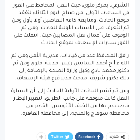
الشرقي. بمركز ملوى، حيث انتقل المحافظ على الفور
في الساعات الأولى. من صباح اليوم الثلاثاء لتفقد
موقع الحادث. ومتابعة كافة التفاصيل أولا بأول ومن
ثم التعرف على الأسباب الأولية للحادث. ومن ثم
الوقوف على أعمال نقل المصابين حيث. انتقلت على
الفور سيارات الإسعاف لموقع الحادث.
رافق المحافظ عدد من قيادات. مديرية الأمن ومن ثم
اللواء أ.ح أحمد السايس رئيس مدينة. ملوى ومن ثم
دكتور محمد نادي وكيل وزارة الصحة بالإضافة إلى
ذلك دكتور شريف. مدحت مدير فرع هيئة الإسعاف.
ومن ثم تشير البيانات الأولية للحادث إلى. أن السيارة
النقل كانت متوقفة على جانب الطريق. لتغيير الإطار
فاصطدم بها من الخلف الأتوبيس. القادم من
محافظة سوهاج والمتجه. إلى محافظة القاهرة.
Twitter
Facebook
شارك