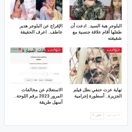
البلوجر هبة السيد.. ادعت أن
الإفراج عن البلوجر هدير
طفلها أقام علاقة جنسية مع
عاطف.. اعرف الحقيقة
شقيقته
حوادث
حوادث
نهاية عزت حنفي بطل فيلم
الاستعلام عن مخالفات
الجزيرة.. أسطورة إجرامية
المرور 2023 برقم اللوحة..
أسهل طريقة
السابق
التالي