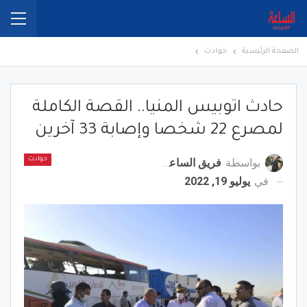
الصفحة الرئيسية
حوادث
حادث اتوبيس المنيا.. القصة الكاملة
لمصرع 22 شخصا وإصابة 33 آخرين
بواسطة
فريق الساعة برس
حوادث
في
يوليو 19, 2022