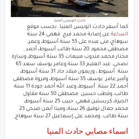
حادث اتوبيس المنيا
كما أسفر حادث اتوبيس المنيا. بحسب موقع
الساعة
عن إصابة محمد فرج. فهمي 24 سنة
سوهاج، منى عبده على 55 سنة أسيوط، وعمر.
مصطفى محمود 20 سنة طالب أسيوط، أحمد.
مختار محمد مندوب مبيعات 35 سنة أسيوط، وسارة
نصحي. عبد العليم 33 سنة وعامر يوسف سعد 65
سنة. أسيوط ، وريمون ميلاد جاد 31 سنة أسيوط،
وأمير عامر. يوسف 35 سنة أسيوط، ومروة مصطفى
أحمد 22 سنة. أسيوط، وعبد الله أحمد جودة 11 سنة
طالب، وقطب حسين. مصطفى 50 سنة مقاول
الجيزة، كريستين فهمي. حبيب 25 سنة أسيوط،
محمد جمال توفيق 26 سنة، ومينا أيمن صبحي 23
سنة طالب. ومحمد على إسماعيل 27 سنة سوهاج.
اسماء مصابي حادث المنيا