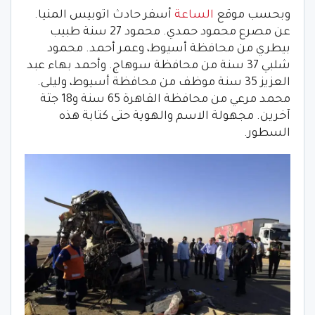
وبحسب موقع
الساعة
أسفر حادث اتوبيس المنيا.
عن مصرع محمود حمدي. محمود 27 سنة طبيب
بيطري من محافظة أسيوط، وعمر أحمد. محمود
شلبي 37 سنة من محافظة سوهاج. وأحمد بهاء عبد
العزيز 35 سنة موظف من محافظة أسيوط، وليلى.
محمد مرعي من محافظة القاهرة 65 سنة و18 جثة
آخرين. مجهولة الاسم والهوية حتى كتابة هذه
السطور.