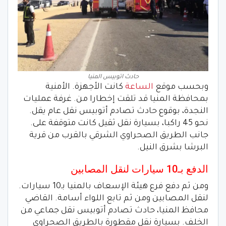
حادث اتوبيس المنيا
وبحسب موقع
الساعة
كانت الأجهزة. الأمنية
بمحافظة المنيا قد تلقت إخطارا من. غرفة عمليات
النجدة، بوقوع حادث تصادم أتوبيس نقل عام يقل.
نحو 45 راكبا، بسيارة نقل ثقيل كانت متوقفة على.
جانب الطريق الصحراوي الشرقي بالقرب من قرية
البرشا بشرق النيل.
الدفع بـ10 سيارات لنقل المصابين
ومن ثم دفع فرع هيئة الإسعاف بالمنيا بـ10 سيارات.
لنقل المصابين ومن ثم تابع اللواء أسامة. القاضي
محافظ المنيا، حادث تصادم أتوبيس نقل جماعي من
الخلف. بسيارة نقل مقطورة بالطريق الصحراوي