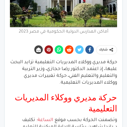
أماكن المدارس الدولية الحكومية في مصر 2023
شارك
حركة مديري ووكلاء المديريات التعليمية تزايد البحث
عليها، إذ اعتمد الدكتور رضا حجازي، وزير التربية
والتعليم والتعليم الفني، حركة تغييرات مديري
ووكلاء المديريات التعليمية.
حركة مديري ووكلاء المديريات
التعليمية
وتضمنت الحركة بحسب موقع
الساعة
: تكليف
د.راندا شاهين برئاسة الإدارة المركزية للتعليم