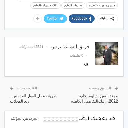
مديري مديريات التعليم
مديريات التعليم
وكلاء مديريات التعليم
Twitter
Facebook
شارك
فريق الساعة برس
3541 المشاركات
0 تعليقات
السابق بوست
القادم بوست
موعد تنسيق دبلوم تجارة
طريقة عمل الفول المدمس..
2022.. إليك التفاصيل الكاملة
زي المحلات
قد يعجبك ايضا
المزيد عن المؤلف