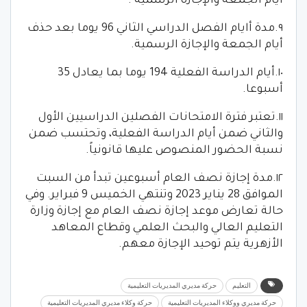
أيام الجمعة والإجازة الرسمية .
٩.مدة أايام الفصل الدراسي الثاني 96 يوما بعد حذف
أيام الجمعة والإجازة الرسمية.
١٠.أيام الدراسة الفعلية 194 يوما بما يعادل 35
أسبوعا.
١١.تعتبر فترة الامتحانات الفصلين الدراسيين الأول
والثاني ضمن أيام الدراسة الفعلية، وتحتسب ضمن
نسبة الحضور المنصوص عليها قانونياً.
١٢.مدة إجازة نصف العام أسبوعين تبدأ من السبت
الموافق 28 يناير 2023 وتنتهي الخميس 9 فبراير. وفي
حالة تعارض موعد إجازة نصف العام مع إجازة وزارة
التعليم العالي والبحث العلمي وقطاع المعاهد
الأزهرية يتم توحيد الإجازة معهم.
التعليم
حركة مديري المديريات التعليمية
حركة مديري ووكلاء المديريات التعليمية
حركة وكلاء مديري المديريات التعليمية