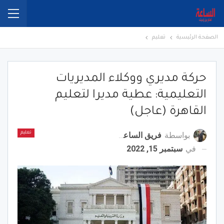
الصفحة الرئيسية
تعليم
حركة مديري ووكلاء المديريات
التعليمية: عطية مديرا لتعليم
القاهرة (عاجل)
بواسطة
فريق الساعة برس
تعليم
في
سبتمبر 15, 2022