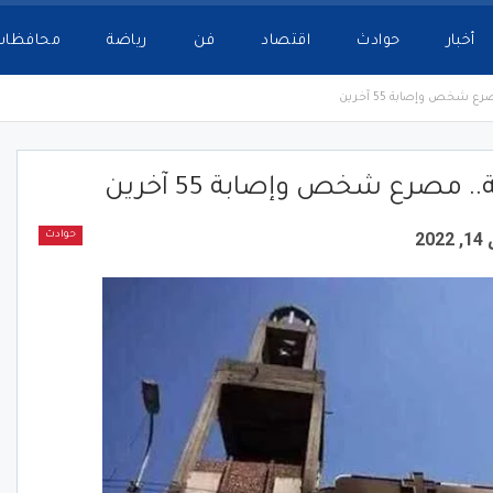
أخبار
حوادث
اقتصاد
فن
رياضة
محافظات
 شخص وإصابة 55 آخرين
 مصرع شخص وإصابة 55 آخرين
20
حوادث