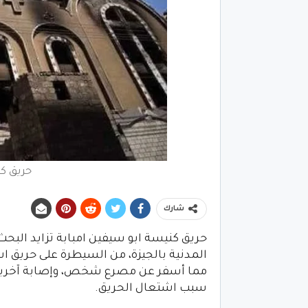
حريق كن
شارك
حريق كنيسة ابو سيفين امبابة تزايد البح
المدنية بالجيزة، من السيطرة على حريق اش
مما أسفر عن مصرع شخص، وإصابة آخرين، وتم
سبب اشتعال الحريق.