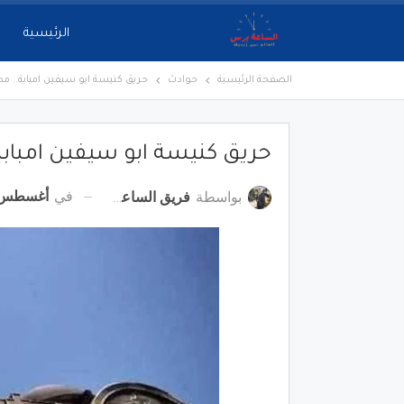
الرئيسية
الصفحة الرئيسية
حوادث
حريق كنيسة ابو سيفين امبابة.. مصرع
حريق كنيسة ابو سيفين امبابة..
في
أغسطس 14, 22
بواسطة
فريق الساعة برس