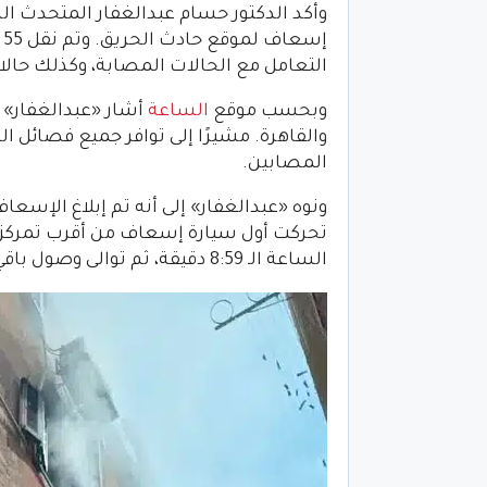
إ
التعامل مع الحالات المصابة، وكذلك حالات
وبحسب موقع
الساعة
أشار «عبدالغفار» 
والقاهرة. مشيرًا إلى توافر جميع فصائل 
المصابين.
تحركت أول سيارة إسعاف من أقرب تمركز 
الساعة الـ 8:59 دقيقة، ثم توالى وصول باقي السيارات.