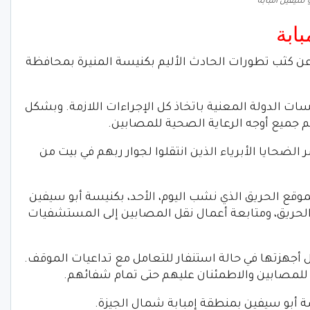
 سيفين امبابة
ابة
 عن كثب تطورات الحادث الأليم بكنيسة المنيرة بمحافظة
 الدولة المعنية باتخاذ كل الإجراءات اللازمة. وبشكل
م جميع أوجه الرعاية الصحية للمصابين.
لضحايا الأبرياء الذين انتقلوا لجوار ربهم في بيت من
لموقع الحريق الذي نشب اليوم، الأحد، بكنيسة أبو سيفين
 الحريق، ومتابعة أعمال نقل المصابين إلى المستشفيات
ل أجهزتها في حالة استنفار للتعامل مع تداعيات الموقف.
 للمصابين والاطمئنان عليهم حتى تمام شفائهم.
سة أبو سيفين بمنطقة إمبابة شمال الجيزة.