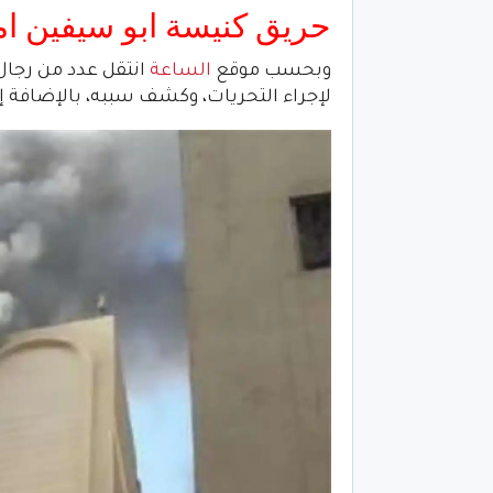
حريق كنيسة ابو سيفين امب
وبحسب موقع
الساعة
انتقل عدد من رجال 
لإجراء التحريات، وكشف سببه، بالإضافة إ