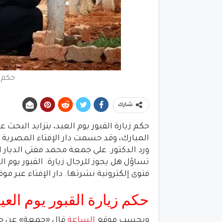
حكم ز
شارك
حكم زيارة القبور يوم العيد، يتزايد البح
المبارك، وقد حسمت دار الإفتاء المصرية ال
ورد الدكتور. علي جمعة محمد مفتي الديار ا
تساؤل هل يجوز للرجال زيارة. القبور يوم ا
فتوى إلكترونية نشرتها. دار الإفتاء عبر مو
حكم زيارة القبور يوم العي
وبحسب موقع
الساعة
قال «جمعة» عن حكم.