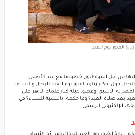
يارة القبور يوم العيد
ث عليها من قبل المواطنون خصوصا مع عيد الأضحى
جدل حول. حكم زيارة القبور يوم العيد للرجال والنساء،
لمصرية الأسبق، وعضو. هيئة كبار علماء الأزهر، على
لعيد بعد صلاة العيد؟ وما حكمه. بالنسبة للنساء؟ في
قعها الإلكتروني الرسمي.
د
 زيارة القبور يوم العيد للرجال ومن ثم النساء: