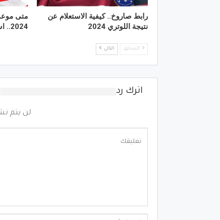
رابط صاروخ.. كيفية الاستعلام عن
متى موعد 
نتيجة اللوتري 2024
2024.. استعد للهجرة لأمريكا
السابق
التالي
اترك رد
لن يتم نش