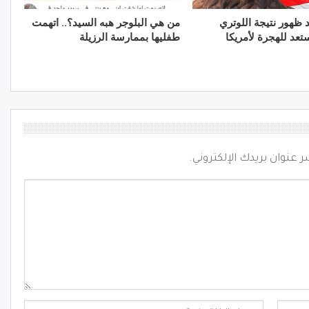
ظهور نتيجة اللوتري
من هي البلوجر هبه السيد؟.. اتهمت
طفليها بممارسة الرزيلة
ر عنوان بريدك الإلكتروني.