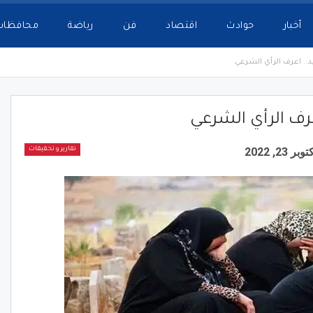
أخبار
حوادث
اقتصاد
فن
رياضة
محافظات
يد.. اعرف الرأي الشرعي
عرف الرأي الشرعي
وبر 23, 2022
تقارير و تحقيقات