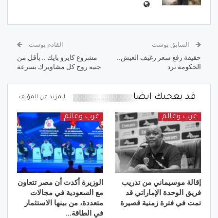
السابق بوست
القادم بوست
حقيقة رفع سعر رغيف العيش..
مشروع كايرو بايك .. بأقل من
الحكومة ترد
جنيه روح كل مشاويرك بسرعة
قد يعجبك ايضا
المزيد عن المؤلف
عرب وعالم
عرب وعالم
إقالة موسيماني من تدريب
الوزيرة أكدت أن مصر تتعاون
فريق الوحدة الإماراتي قد
مع السعودية في مجالات
تمت في فترة زمنية قصيرة
متعددة، من بينها الاستثمار
في الطاقة…