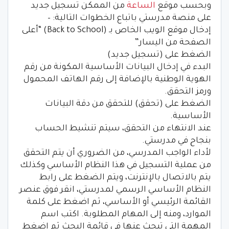
وبحسب موقع
الساعة
من الممكن تسجيل جديد
على منصة مدرستي باتباع الخطوات التالية: –
إدخال موقع الويب الخاص بـ (Back to School) “أعلى
الصفحة من اليسار”
الضغط على (تسجيل جديد)
البدء في إدخال البيانات الأساسية المكونة من رقم
الهوية الوطنية بالإضافة إلى رقم الهاتف المحمول
ورمز التحقق.
الضغط على (تحقق) للتحقق من دقة البيانات
الأساسية.
عند الانتهاء من التحقق، سيتم تنشيط الحساب
بنجاح في مدرستي.
لأداء الواجب المدرسي، من الضروري أن يتم التحقق
من عملية التسجيل في هذا النظام الأساسي وكذلك
يتم بالاتصال بالإنترنت، ويتم الضغط على رابط
النظام الأساسي الرسمي لمدرستي، انقر فوق عنصر
القائمة الرئيسي أو الأساسي، ثم اضغط على كلمة
الموارد، ومنه إلى المهام المطلوبة. اكتب اسم
المهمة التي تبحث عنها في قائمة البحث ثم اضغط