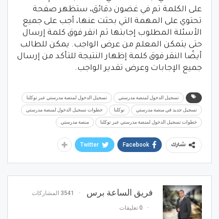
على الكلمة تم في غضون دقائق، ستظهر صفحة
تحتوي على المهمة التي بحثت عنها، أجب على جميع
الأسئلة المطلوب إجابتها ثم انقر فوق كلمة إرسال
حتى يتمكن المعلم من عرض الواجب. يمكن للطالب
أيضًا النقر فوق كلمة إظهار النتيجة للتأكد من إرسال
جميع الإجابات وعرض تقدير الواجب.
تسجيل الدخول لمنصة مدرستي
تسجيل الدخول لمنصة مدرستي عبر توكلنا
تسجيل جديد في منصة مدرستي
توكلنا
خطوات تسجيل الدخول لمنصة مدرستي
خطوات تسجيل الدخول لمنصة مدرستي عبر توكلنا
منصة مدرستي
Twitter
Facebook
شارك
فريق الساعة برس
3541 المشاركات
0 تعليقات