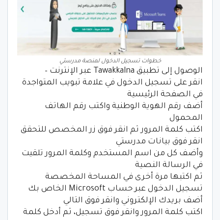
خطوات تسجيل الدخول لمنصة مدرستي
الوصول إلى تطبيق Tawakkalna عبر الإنترنت –
انقر على تسجيل الدخول في علامة تبويب المتواجدة
في الصفحة الرئيسية
أضف رقم الهوية الوطنية واكتب رقم الهاتف
المحمول
اكتب كلمة المرور ثم انقر فوق زر المخصص للتحقق
انقر فوق بيانات مدرستي
وأضف كل من اسم المستخدم وكلمة المرور تلقيت
في الرسالة النصية
ثم اكتبها مرة أخرى في المساحة المخصصة
تسجيل الدخول عبر حساب Microsoft الخاص بك
أضف بريدك الإلكتروني وانقر فوق التالي
اكتب كلمة المرور وانقر فوق تسجيل، ثم أدخل كلمة