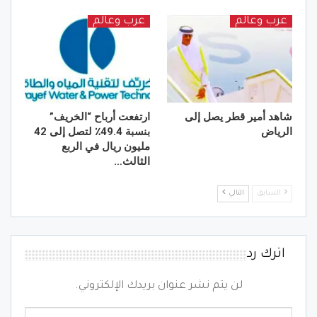
عرب وعالم
عرب وعالم
شاهد أمير قطر يصل إلى
ارتفعت أرباح “الخريف”
الرياض
بنسبة 49.4٪ لتصل إلى 42
مليون ريال في الربع
الثالث…
السابق
التالي
اترك رد
لن يتم نشر عنوان بريدك الإلكتروني.